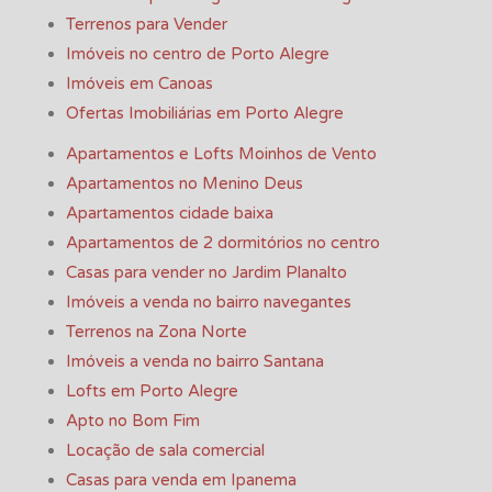
Terrenos para Vender
Imóveis no centro de Porto Alegre
Imóveis em Canoas
Ofertas Imobiliárias em Porto Alegre
Apartamentos e Lofts Moinhos de Vento
Apartamentos no Menino Deus
Apartamentos cidade baixa
Apartamentos de 2 dormitórios no centro
Casas para vender no Jardim Planalto
Imóveis a venda no bairro navegantes
Terrenos na Zona Norte
Imóveis a venda no bairro Santana
Lofts em Porto Alegre
Apto no Bom Fim
Locação de sala comercial
Casas para venda em Ipanema