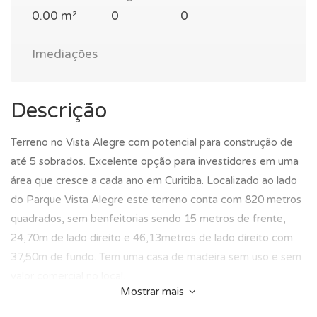
0.00 m²
0
0
Imediações
Descrição
Terreno no Vista Alegre com potencial para construção de
até 5 sobrados. Excelente opção para investidores em uma
área que cresce a cada ano em Curitiba. Localizado ao lado
do Parque Vista Alegre este terreno conta com 820 metros
quadrados, sem benfeitorias sendo 15 metros de frente,
24,70m de lado direito e 46,13metros de lado direito com
37,50m de fundo. Tem uma casa de madeira sem uso e sem
valor comercial no local.
Mostrar mais