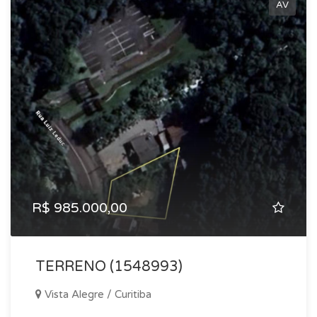
AV
R$ 985.000,00
TERRENO (1548993)
Vista Alegre / Curitiba