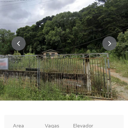
Area
Vagas
Elevador