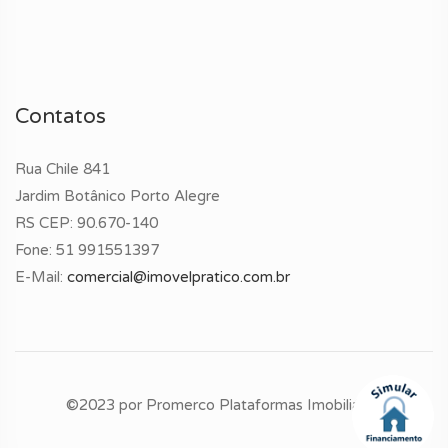
Contatos
Rua Chile 841
Jardim Botânico Porto Alegre
RS CEP: 90.670-140
Fone:
51 991551397
E-Mail:
comercial@imovelpratico.com.br
©2023 por
Promerco Plataformas Imobiliárias