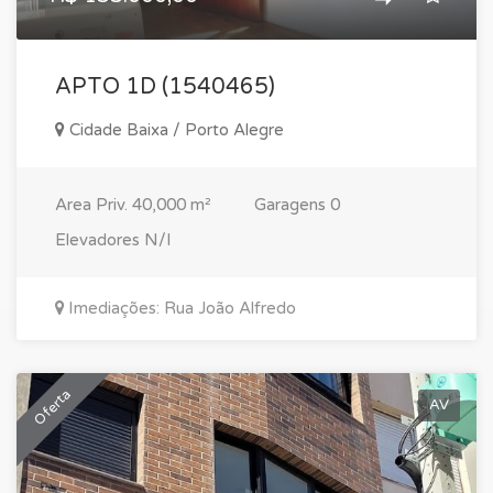
APTO 1D (1540465)
Cidade Baixa / Porto Alegre
Area Priv.
40,000 m²
Garagens
0
Elevadores
N/I
Imediações: Rua João Alfredo
Oferta
AV