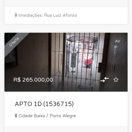
Imediações: Rua Luiz Afonso
Oferta
AV
R$ 265.000,00
APTO 1D (1536715)
Cidade Baixa / Porto Alegre