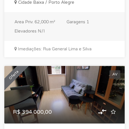
Cidade Baixa / Porto Alegre
Area Priv.
62,000 m²
Garagens
1
Elevadores
N/I
Imediações: Rua General Lima e Silva
Oferta
AV
R$ 394.000,00