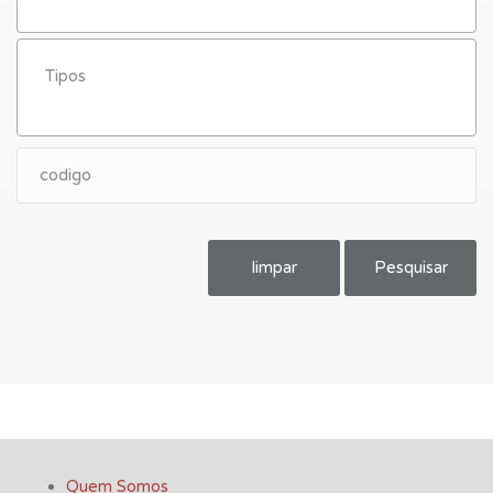
limpar
Pesquisar
Quem Somos