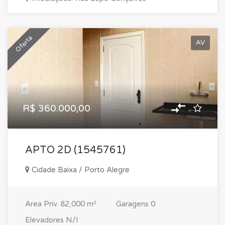
Oferta
AV
R$ 360.000,00
APTO 2D (1545761)
Cidade Baixa / Porto Alegre
Area Priv.
82,000 m²
Garagens
0
Elevadores
N/I