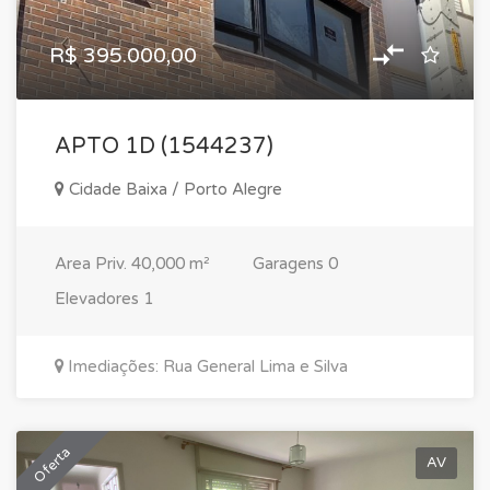
R$ 395.000,00
APTO 1D (1544237)
Cidade Baixa / Porto Alegre
Area Priv.
40,000 m²
Garagens
0
Elevadores
1
Imediações: Rua General Lima e Silva
Oferta
AV