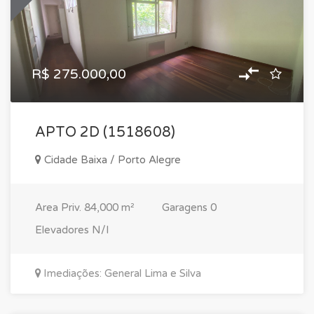
R$ 275.000,00
APTO 2D (1518608)
Cidade Baixa / Porto Alegre
Area Priv.
84,000 m²
Garagens
0
Elevadores
N/I
Imediações: General Lima e Silva