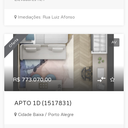
Imediações: Rua Luiz Afonso
Oferta
AV
R$ 773.070,00
APTO 1D (1517831)
Cidade Baixa / Porto Alegre