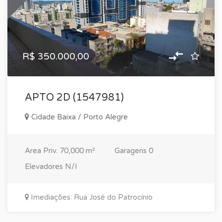
R$ 350.000,00
APTO 2D (1547981)
Cidade Baixa / Porto Alegre
Area Priv.
70,000 m²
Garagens
0
Elevadores
N/I
Imediações: Rua José do Patrocínio