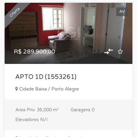
Oferta
AV
R$ 289.900,00
APTO 1D (1553261)
Cidade Baixa / Porto Alegre
Area Priv.
36,000 m²
Garagens
0
Elevadores
N/I