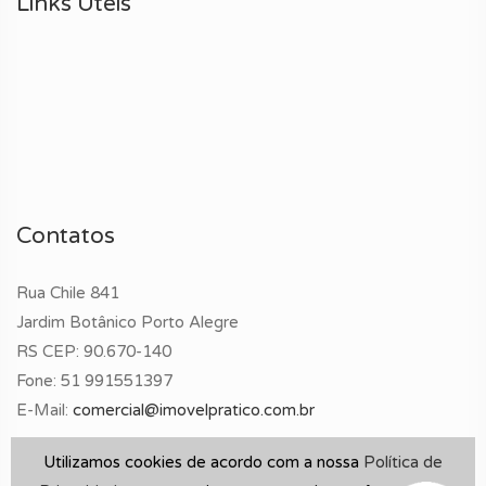
Links Uteis
Contatos
Rua Chile 841
Jardim Botânico Porto Alegre
RS CEP: 90.670-140
Fone:
51 991551397
E-Mail:
comercial@imovelpratico.com.br
Utilizamos cookies de acordo com a nossa
Política de