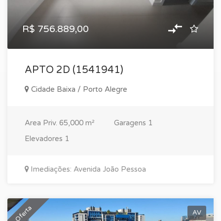
R$ 756.889,00
APTO 2D (1541941)
Cidade Baixa / Porto Alegre
Area Priv.
65,000 m²
Garagens
1
Elevadores
1
Imediações: Avenida João Pessoa
Oferta
AV