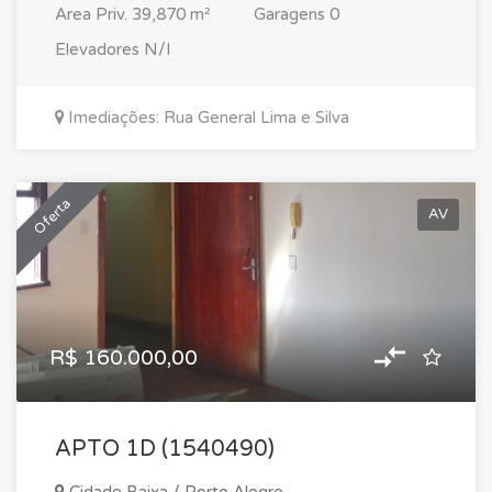
Area Priv.
39,870 m²
Garagens
0
Elevadores
N/I
Imediações: Rua General Lima e Silva
Oferta
AV
R$ 160.000,00
APTO 1D (1540490)