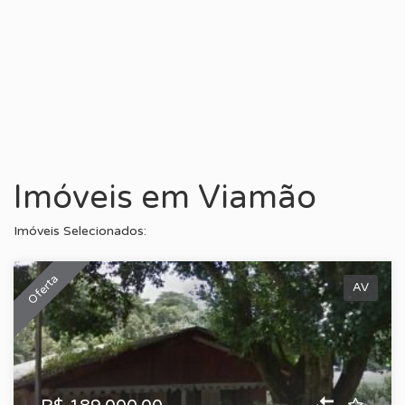
Imóveis em Viamão
Imóveis Selecionados:
Oferta
AV