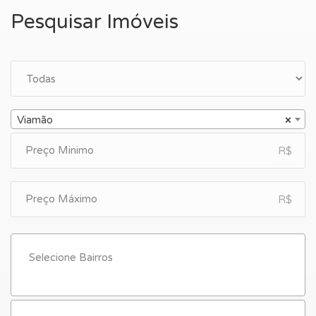
Pesquisar Imóveis
Viamão
×
R$
R$