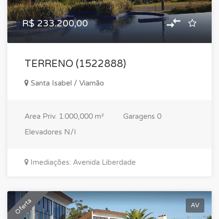
R$ 233.200,00
TERRENO (1522888)
Santa Isabel / Viamão
Area Priv.
1.000,000 m²
Garagens
0
Elevadores
N/I
Imediações: Avenida Liberdade
Oferta
AV