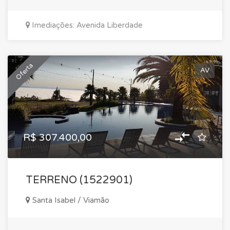
Imediações: Avenida Liberdade
Oferta
AV
R$ 307.400,00
TERRENO (1522901)
Santa Isabel / Viamão