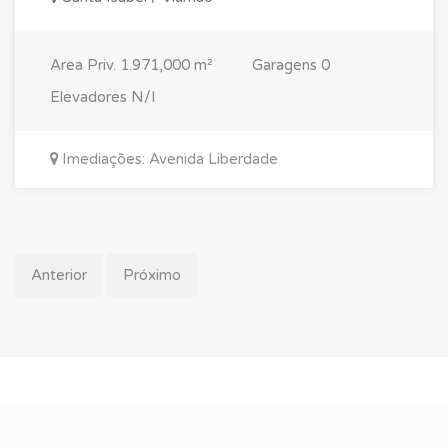
Area Priv.
1.971,000 m²
Garagens
0
Elevadores
N/I
Imediações: Avenida Liberdade
Anterior
Próximo