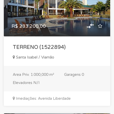
R$ 233.200,00
TERRENO (1522894)
Santa Isabel / Viamão
Area Priv.
1.000,000 m²
Garagens
0
Elevadores
N/I
Imediações: Avenida Liberdade