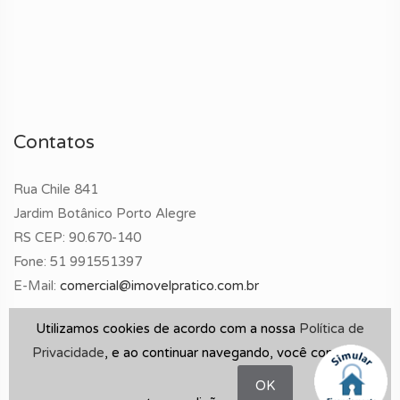
Contatos
Rua Chile 841
Jardim Botânico Porto Alegre
RS CEP: 90.670-140
Fone:
51 991551397
E-Mail:
comercial@imovelpratico.com.br
Utilizamos cookies de acordo com a nossa
Política de
Privacidade
, e ao continuar navegando, você concorda
OK