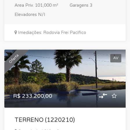
Area Priv.
101,000 m²
Garagens
3
Elevadores
N/I
Imediações: Rodovia Frei Pacifico
Oferta
AV
R$ 233.200,00
TERRENO (1220210)