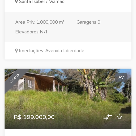
Santa Isabel / Viamão
Area Priv.
1.000,000 m²
Garagens
0
Elevadores
N/I
Imediações: Avenida Liberdade
Oferta
AV
R$ 199.000,00