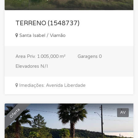
TERRENO (1548737)
Santa Isabel / Viamão
Area Priv.
1.005,000 m²
Garagens
0
Elevadores
N/I
Imediações: Avenida Liberdade
Oferta
AV