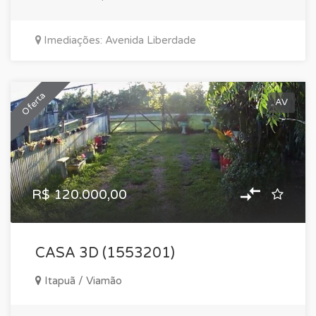
Imediações: Avenida Liberdade
Oferta
AV
R$ 120.000,00
CASA 3D (1553201)
Itapuã / Viamão