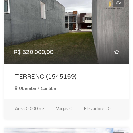
AV
R$ 520.000,00
TERRENO (1545159)
Uberaba / Curitiba
Area
0,000 m²
Vagas
0
Elevadores
0