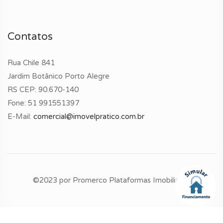
Contatos
Rua Chile 841
Jardim Botânico Porto Alegre
RS CEP: 90.670-140
Fone:
51 991551397
E-Mail:
comercial@imovelpratico.com.br
©2023 por
Promerco Plataformas Imobiliárias