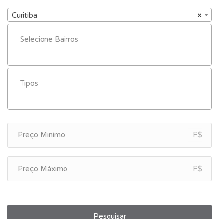
Curitiba
×
R$
R$
Pesquisar