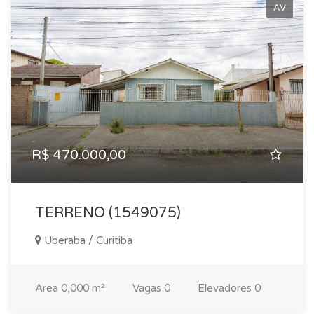
AV
R$ 470.000,00
TERRENO (1549075)
Uberaba / Curitiba
Area
0,000 m²
Vagas
0
Elevadores
0