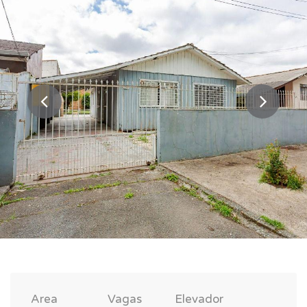
Area
Vagas
Elevador