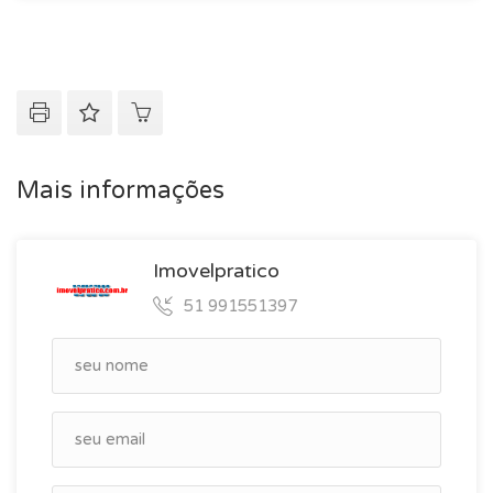
Mais informações
Imovelpratico
51 991551397