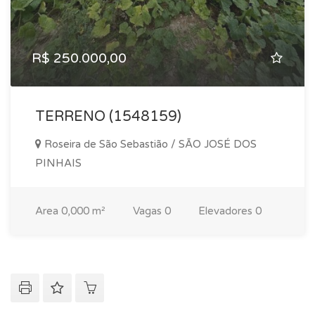
R$ 250.000,00
TERRENO (1548159)
Roseira de São Sebastião / SÃO JOSÉ DOS
PINHAIS
Area
0,000 m²
Vagas
0
Elevadores
0