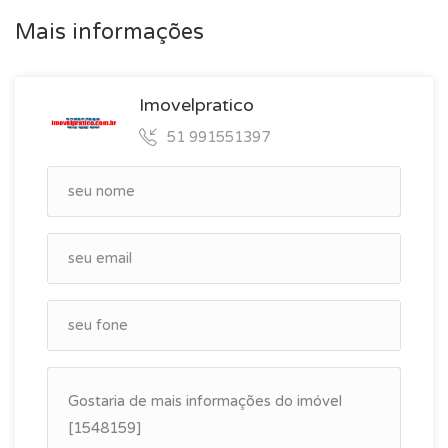
Mais informações
Imovelpratico
51 991551397