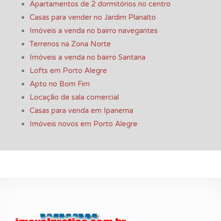
Apartamentos de 2 dormitórios no centro
Casas para vender no Jardim Planalto
Imóveis a venda no bairro navegantes
Terrenos na Zona Norte
Imóveis a venda no bairro Santana
Lofts em Porto Alegre
Apto no Bom Fim
Locação de sala comercial
Casas para venda em Ipanema
Imóveis novos em Porto Alegre