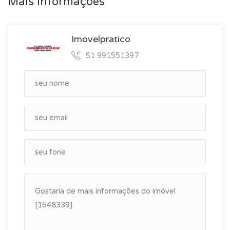
Mais informações
Imovelpratico
51 991551397