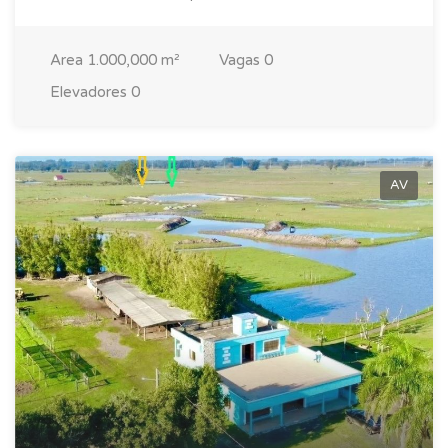
Area
1.000,000 m²
Vagas
0
Elevadores
0
AV