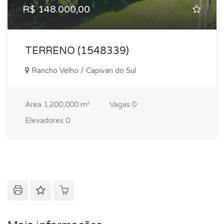
R$ 148.000,00
TERRENO (1548339)
Rancho Velho / Capivari do Sul
Area
1.200,000 m²
Vagas
0
Elevadores
0