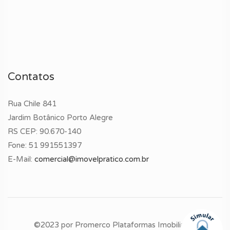
Contatos
Rua Chile 841
Jardim Botânico Porto Alegre
RS CEP: 90.670-140
Fone:
51 991551397
E-Mail:
comercial@imovelpratico.com.br
©2023 por
Promerco Plataformas Imobiliárias