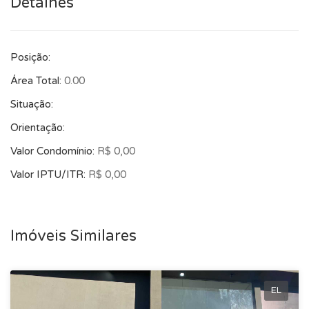
Detalhes
Posição:
Área Total:
0.00
Situação:
Orientação:
Valor Condomínio:
R$ 0,00
Valor IPTU/ITR:
R$ 0,00
Imóveis Similares
EL