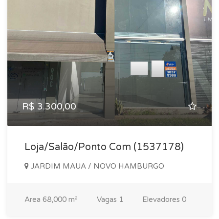
R$ 3.300,00
Loja/Salão/Ponto Com (1537178)
JARDIM MAUA / NOVO HAMBURGO
Area
68,000 m²
Vagas
1
Elevadores
0