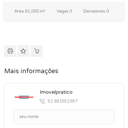
Area
81,000 m²
Vagas
0
Elevadores
0
Mais informações
Imovelpratico
51 991551397