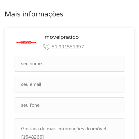
Mais informações
Imovelpratico
51 991551397