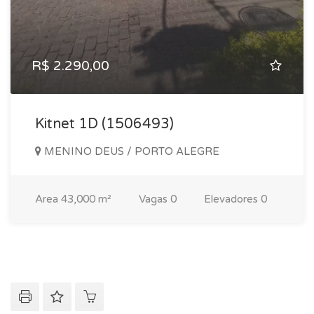
R$ 2.290,00
Kitnet 1D (1506493)
MENINO DEUS / PORTO ALEGRE
Area
43,000 m²
Vagas
0
Elevadores
0