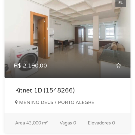
EL
R$ 2.190,00
Kitnet 1D (1548266)
MENINO DEUS / PORTO ALEGRE
Area
43,000 m²
Vagas
0
Elevadores
0