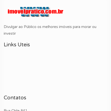
Divulgar ao Público os melhores imóveis para morar ou
investir
Links Uteis
Contatos
Rua Chile 841