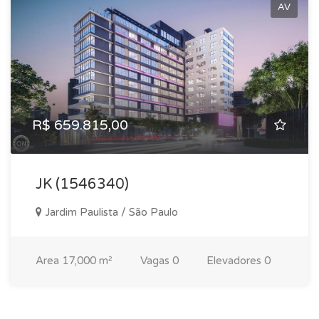
AV
R$ 659.815,00
JK (1546340)
Jardim Paulista / São Paulo
Area
17,000 m²
Vagas
0
Elevadores
0