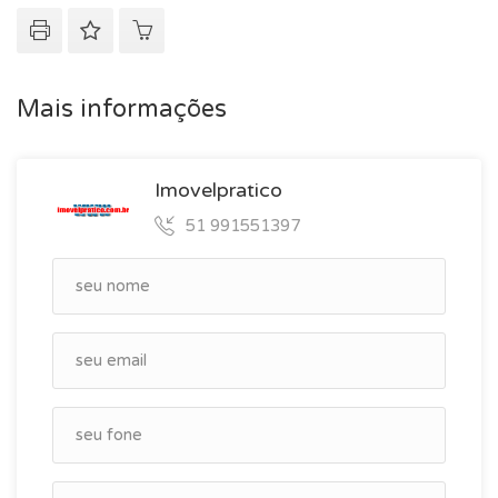
Mais informações
Imovelpratico
51 991551397