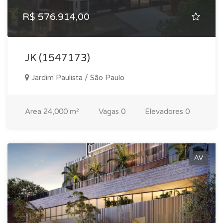
R$ 576.914,00
JK (1547173)
Jardim Paulista / São Paulo
Area
24,000 m²
Vagas
0
Elevadores
0
AV