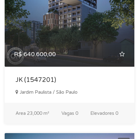
R$ 640.600,00
JK (1547201)
Jardim Paulista / São Paulo
Area
23,000 m²
Vagas
0
Elevadores
0