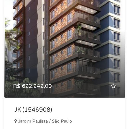
R$ 622.242,00
JK (1546908)
Jardim Paulista / São Paulo