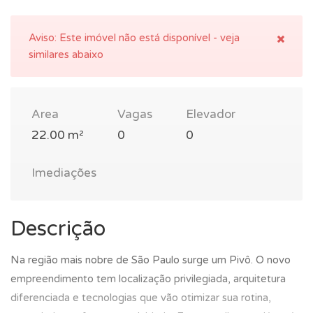
Aviso:
Este imóvel não está disponível - veja
similares abaixo
Area
Vagas
Elevador
22.00 m²
0
0
Imediações
Descrição
Na região mais nobre de São Paulo surge um Pivô. O novo
empreendimento tem localização privilegiada, arquitetura
diferenciada e tecnologias que vão otimizar sua rotina,