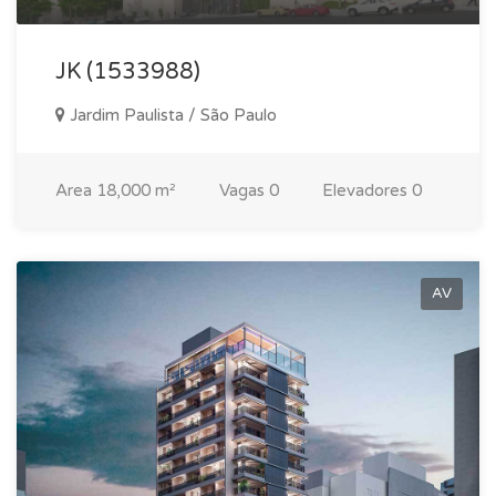
JK (1533988)
Jardim Paulista / São Paulo
Area
18,000 m²
Vagas
0
Elevadores
0
AV