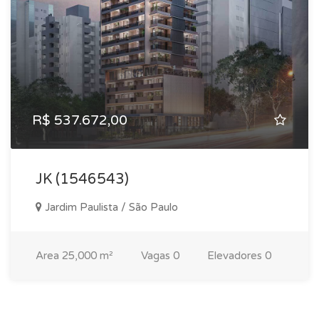
R$ 537.672,00
JK (1546543)
Jardim Paulista / São Paulo
Area
25,000 m²
Vagas
0
Elevadores
0