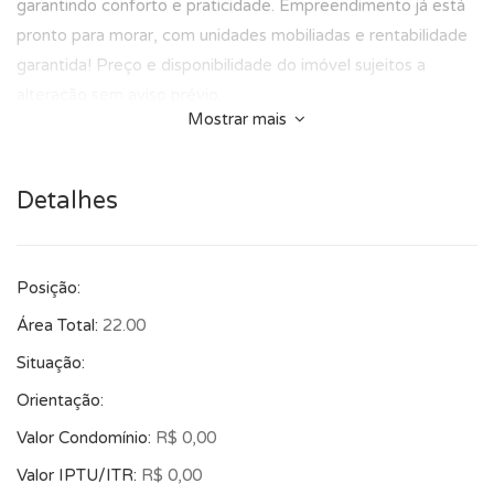
garantindo conforto e praticidade. Empreendimento já está
pronto para morar, com unidades mobiliadas e rentabilidade
garantida! Preço e disponibilidade do imóvel sujeitos a
alteração sem aviso prévio.
Mostrar mais
Detalhes
Posição:
Área Total:
22.00
Situação:
Orientação:
Valor Condomínio:
R$ 0,00
Valor IPTU/ITR:
R$ 0,00