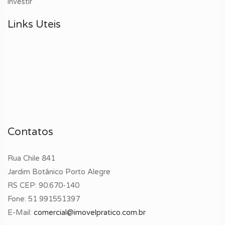
investir
Links Uteis
Contatos
Rua Chile 841
Jardim Botânico Porto Alegre
RS CEP: 90.670-140
Fone:
51 991551397
E-Mail:
comercial@imovelpratico.com.br