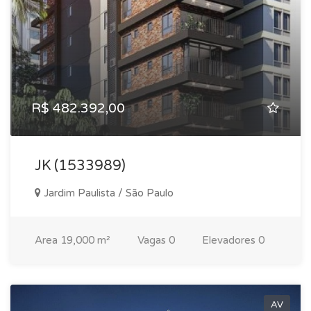
R$ 482.392,00
JK (1533989)
Jardim Paulista / São Paulo
Area
19,000 m²
Vagas
0
Elevadores
0
AV