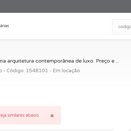
árias
a arquitetura contemporânea de luxo. Preço e ...
o - Código: 1548101 - Em locação
eja similares abaixo