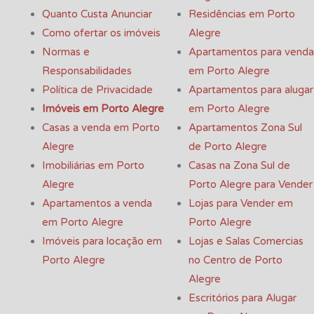
Quanto Custa Anunciar
Residências em Porto
Como ofertar os imóveis
Alegre
Normas e
Apartamentos para venda
Responsabilidades
em Porto Alegre
Política de Privacidade
Apartamentos para alugar
Imóveis em Porto Alegre
em Porto Alegre
Casas a venda em Porto
Apartamentos Zona Sul
Alegre
de Porto Alegre
Imobiliárias em Porto
Casas na Zona Sul de
Alegre
Porto Alegre para Vender
Apartamentos a venda
Lojas para Vender em
em Porto Alegre
Porto Alegre
Imóveis para locação em
Lojas e Salas Comercias
Porto Alegre
no Centro de Porto
Alegre
Escritórios para Alugar