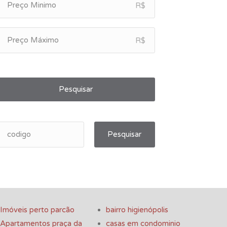
R$
R$
Pesquisar
Pesquisar
Imóveis perto parcão
bairro higienópolis
Apartamentos praça da
casas em condominio