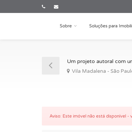
Sobre
Soluções para Imobili
Um projeto autoral com um
Vila Madalena - São Paul
Aviso:
Este imóvel não está disponível - v