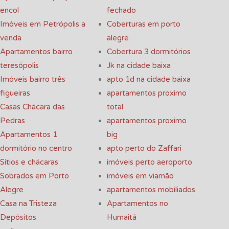
encol
fechado
Imóveis em Petrópolis a
Coberturas em porto
venda
alegre
Apartamentos bairro
Cobertura 3 dormitórios
teresópolis
Jk na cidade baixa
Imóveis bairro três
apto 1d na cidade baixa
figueiras
apartamentos proximo
Casas Chácara das
total
Pedras
apartamentos proximo
Apartamentos 1
big
dormitório no centro
apto perto do Zaffari
Sítios e chácaras
imóveis perto aeroporto
Sobrados em Porto
imóveis em viamão
Alegre
apartamentos mobiliados
Casa na Tristeza
Apartamentos no
Depósitos
Humaitá