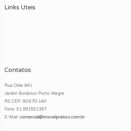
Links Uteis
Contatos
Rua Chile 841
Jardim Botânico Porto Alegre
RS CEP: 90.670-140
Fone:
51 991551397
E-Mail:
comercial@imovelpratico.com.br