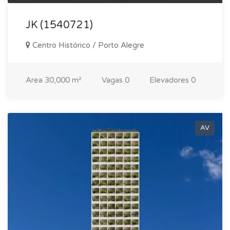
JK (1540721)
Centro Histórico / Porto Alegre
Area
30,000 m²
Vagas
0
Elevadores
0
AV