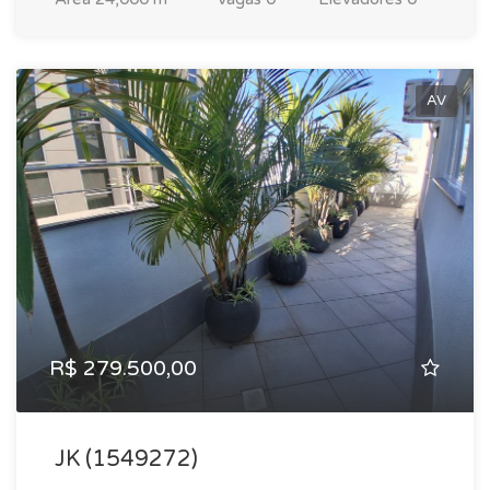
AV
R$ 279.500,00
JK (1549272)