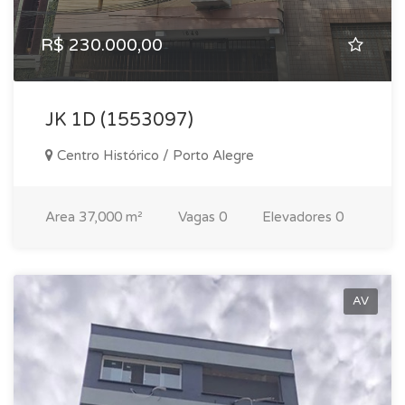
R$ 230.000,00
JK 1D (1553097)
Centro Histórico / Porto Alegre
Area
37,000 m²
Vagas
0
Elevadores
0
AV