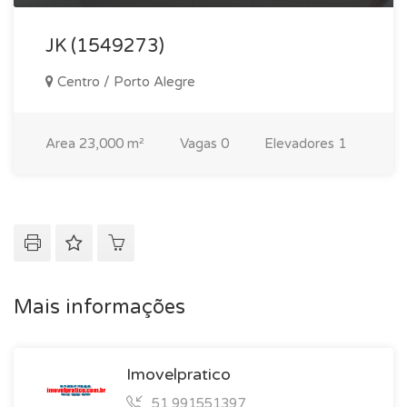
JK (1549273)
Centro / Porto Alegre
Area
23,000 m²
Vagas
0
Elevadores
1
Mais informações
Imovelpratico
51 991551397