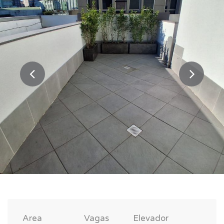
Area
Vagas
Elevador