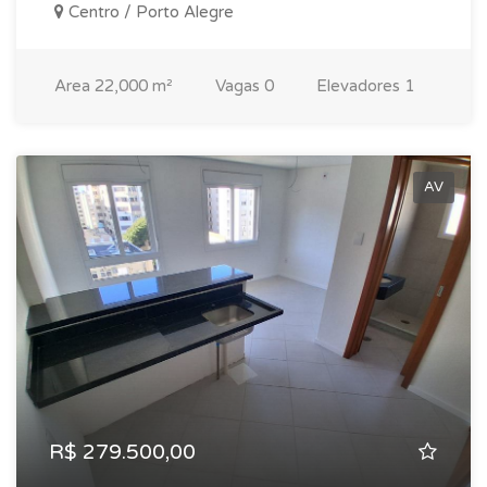
Centro / Porto Alegre
Area
22,000 m²
Vagas
0
Elevadores
1
AV
R$ 279.500,00