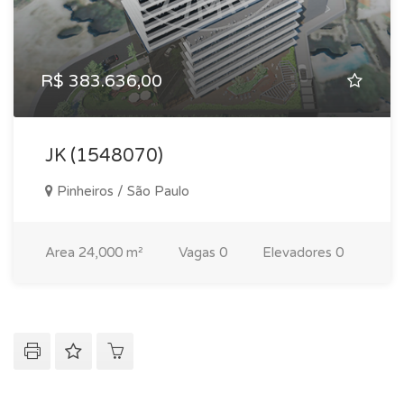
R$ 383.636,00
JK (1548070)
Pinheiros / São Paulo
Area
24,000 m²
Vagas
0
Elevadores
0