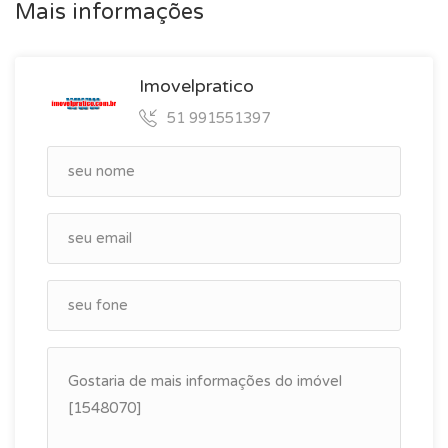
Mais informações
Imovelpratico
51 991551397