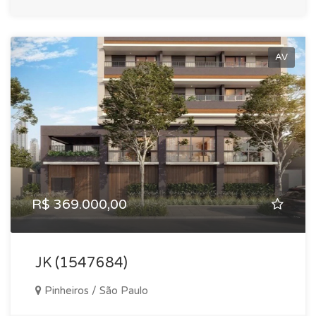
AV
R$ 369.000,00
JK (1547684)
Pinheiros / São Paulo