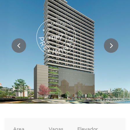
Area
Vagas
Elevador