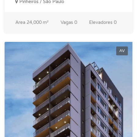
Pinheiros / São Paulo
Area
24,000 m²
Vagas
0
Elevadores
0
AV