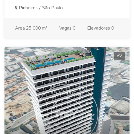
Pinheiros / São Paulo
Area
25,000 m²
Vagas
0
Elevadores
0
AV