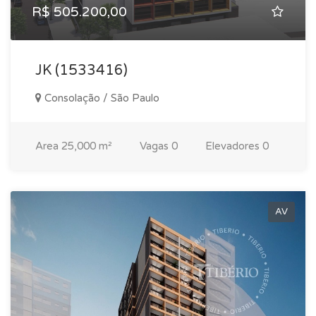
R$ 505.200,00
JK (1533416)
Consolação / São Paulo
Area
25,000 m²
Vagas
0
Elevadores
0
AV