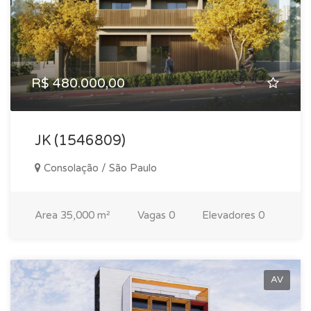
R$ 480.000,00
JK (1546809)
Consolação / São Paulo
Area
35,000 m²
Vagas
0
Elevadores
0
AV