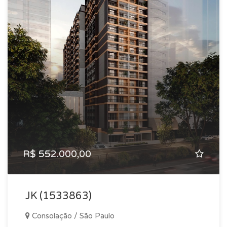
R$ 552.000,00
JK (1533863)
Consolação / São Paulo