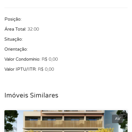
Posição:
Área Total:
32.00
Situação:
Orientação:
Valor Condomínio:
R$ 0,00
Valor IPTU/ITR:
R$ 0,00
Imóveis Similares
AV