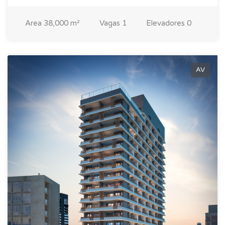
Area
38,000 m²
Vagas
1
Elevadores
0
AV