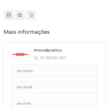
Mais informações
Imovelpratico
51 991551397