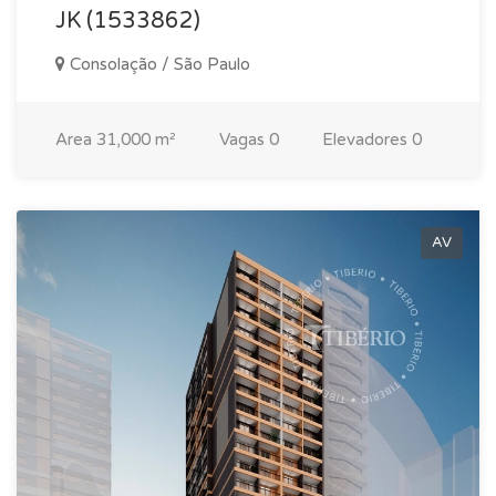
JK (1533862)
Consolação / São Paulo
Area
31,000 m²
Vagas
0
Elevadores
0
AV