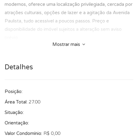
modernos, oferece uma localização privilegiada, cercada por
atrações culturais, opções de lazer e a agitação da Avenida
Paulista, tudo acessível a poucos passos. Preço e
disponibilidade do imóvel sujeitos a alteração sem aviso
prévio.
Mostrar mais
Detalhes
Posição:
Área Total:
27.00
Situação:
Orientação:
Valor Condomínio:
R$ 0,00