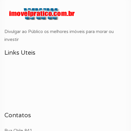
Divulgar ao Público os melhores imóveis para morar ou
investir
Links Uteis
Contatos
Rua Chile 841