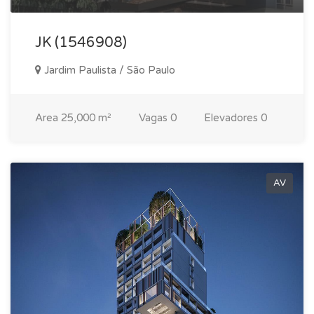
JK (1546908)
Jardim Paulista / São Paulo
Area
25,000 m²
Vagas
0
Elevadores
0
AV