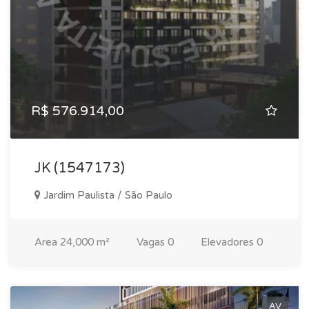
R$ 576.914,00
JK (1547173)
Jardim Paulista / São Paulo
Area
24,000 m²
Vagas
0
Elevadores
0
AV