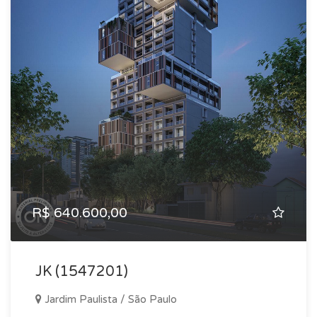
R$ 640.600,00
JK (1547201)
Jardim Paulista / São Paulo