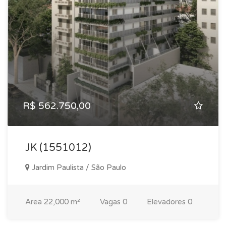
R$ 562.750,00
JK (1551012)
Jardim Paulista / São Paulo
Area
22,000 m²
Vagas
0
Elevadores
0