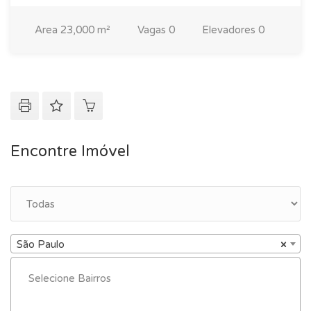
Area
23,000 m²
Vagas
0
Elevadores
0
Encontre Imóvel
São Paulo
×