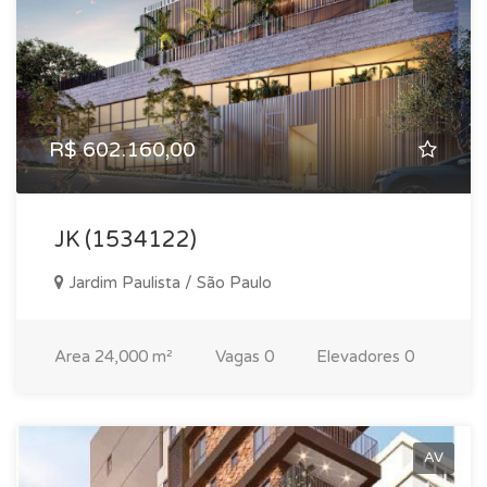
R$ 602.160,00
JK (1534122)
Jardim Paulista / São Paulo
Area
24,000 m²
Vagas
0
Elevadores
0
AV