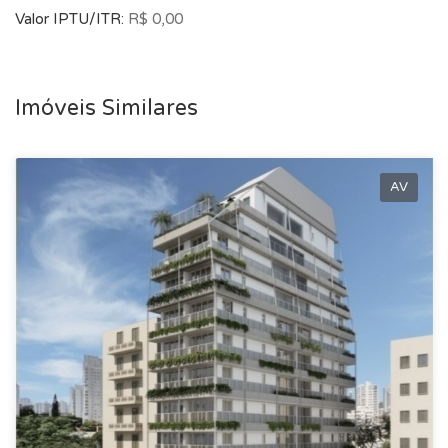
Valor IPTU/ITR:
R$ 0,00
Imóveis Similares
AV