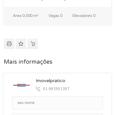
Area
0,000 m²
Vagas
0
Elevadores
0
Mais informações
Imovelpratico
51 991551397