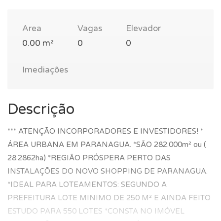
Area
Vagas
Elevador
0.00 m²
0
0
Imediações
Descrição
*** ATENÇÃO INCORPORADORES E INVESTIDORES! *
ÁREA URBANA EM PARANAGUA. *SÃO 282.000m² ou (
28.2862ha) *REGIÃO PRÓSPERA PERTO DAS
INSTALAÇÕES DO NOVO SHOPPING DE PARANAGUA.
*IDEAL PARA LOTEAMENTOS: SEGUNDO A
PREFEITURA LOTE MINIMO DE 250 M² E AINDA FEITO
ESTUDO PARA 550 LOTES *CONSTA NO IMÓVEL