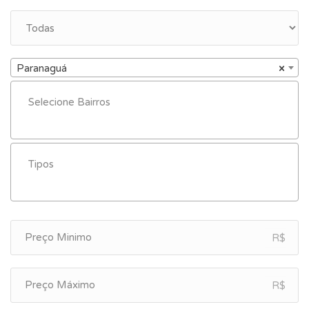
Paranaguá
×
R$
R$