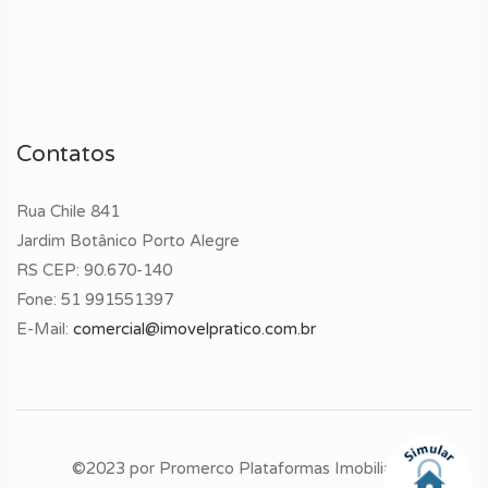
Contatos
Rua Chile 841
Jardim Botânico Porto Alegre
RS CEP: 90.670-140
Fone:
51 991551397
E-Mail:
comercial@imovelpratico.com.br
©2023 por
Promerco Plataformas Imobiliárias