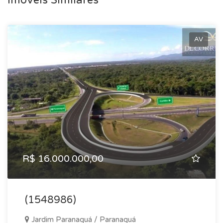
Imóveis Similares
AV
R$ 16.000.000,00
(1548986)
Jardim Paranaguá / Paranaguá