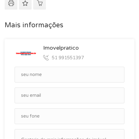
Mais informações
Imovelpratico
51 991551397