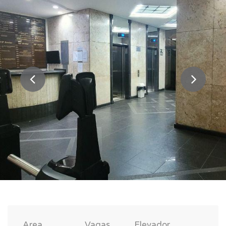
Area
Vagas
Elevador