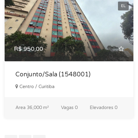
EL
R$ 950,00
Conjunto/Sala (1548001)
Centro / Curitiba
Area
36,000 m²
Vagas
0
Elevadores
0