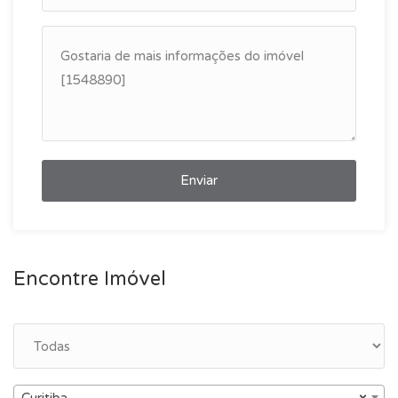
Enviar
Encontre Imóvel
Curitiba
×