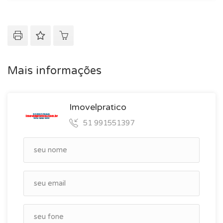
Mais informações
Imovelpratico
51 991551397