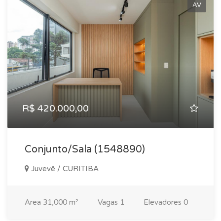
AV
R$ 420.000,00
Conjunto/Sala (1548890)
Juvevê / CURITIBA
Area
31,000 m²
Vagas
1
Elevadores
0