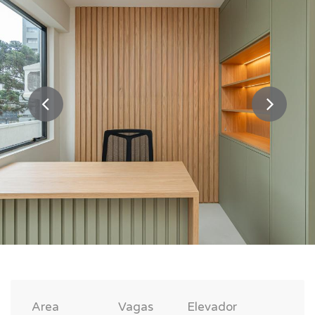
Area
Vagas
Elevador