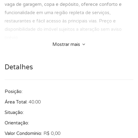
vaga de garagem, copa e depósito, oferece conforto e
funcionalidade em uma região repleta de serviços,
restaurantes e fácil acesso às principais vias. Preço e
disponibilidade do imóvel sujeitos a alteração sem aviso
prévio.
Mostrar mais
Detalhes
Posição:
Área Total:
40.00
Situação:
Orientação:
Valor Condomínio:
R$ 0,00