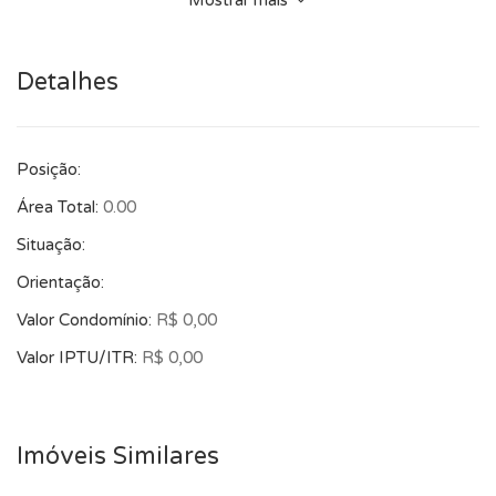
Mostrar mais
condominial.
Detalhes
Posição:
Área Total:
0.00
Situação:
Orientação:
Valor Condomínio:
R$ 0,00
Valor IPTU/ITR:
R$ 0,00
Imóveis Similares