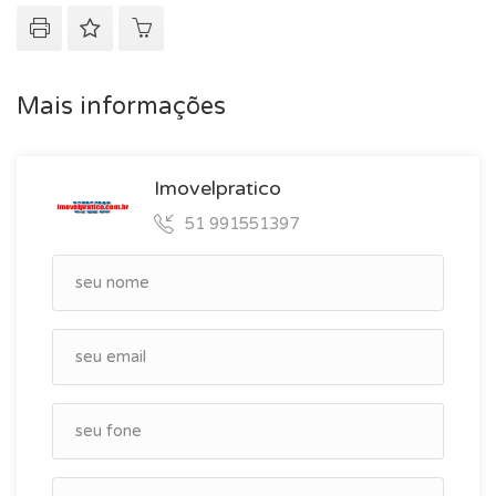
Mais informações
Imovelpratico
51 991551397