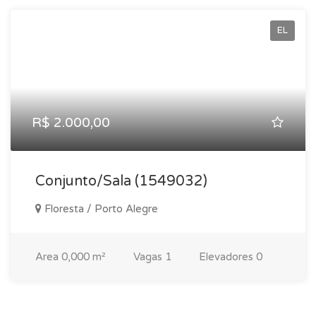
EL
R$ 2.000,00
Conjunto/Sala (1549032)
Floresta / Porto Alegre
Area
0,000 m²
Vagas
1
Elevadores
0