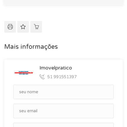
Mais informações
Imovelpratico
51 991551397