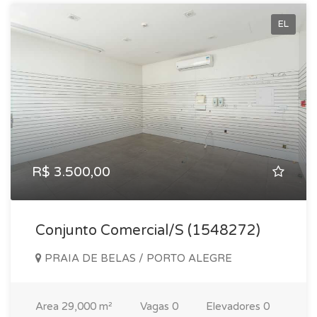
EL
R$ 3.500,00
Conjunto Comercial/S (1548272)
PRAIA DE BELAS / PORTO ALEGRE
Area
29,000 m²
Vagas
0
Elevadores
0