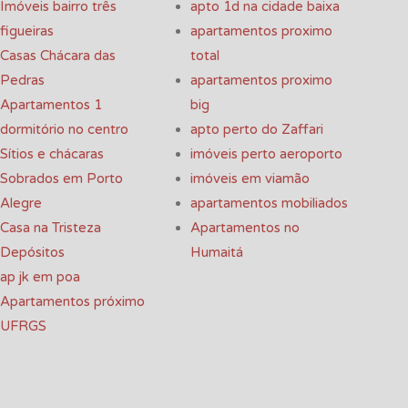
Imóveis bairro três
apto 1d na cidade baixa
figueiras
apartamentos proximo
Casas Chácara das
total
Pedras
apartamentos proximo
Apartamentos 1
big
dormitório no centro
apto perto do Zaffari
Sítios e chácaras
imóveis perto aeroporto
Sobrados em Porto
imóveis em viamão
Alegre
apartamentos mobiliados
Casa na Tristeza
Apartamentos no
Depósitos
Humaitá
ap jk em poa
Apartamentos próximo
UFRGS