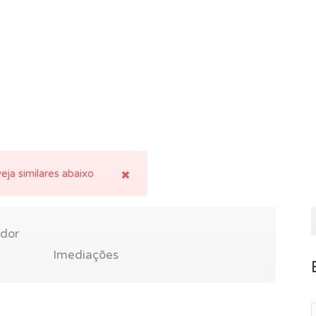
eja similares abaixo
ador
Imediações