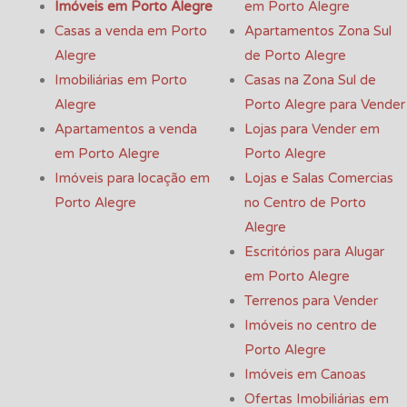
Imóveis em Porto Alegre
em Porto Alegre
Casas a venda em Porto
Apartamentos Zona Sul
Alegre
de Porto Alegre
Imobiliárias em Porto
Casas na Zona Sul de
Alegre
Porto Alegre para Vender
Apartamentos a venda
Lojas para Vender em
em Porto Alegre
Porto Alegre
Imóveis para locação em
Lojas e Salas Comercias
Porto Alegre
no Centro de Porto
Alegre
Escritórios para Alugar
em Porto Alegre
Terrenos para Vender
Imóveis no centro de
Porto Alegre
Imóveis em Canoas
Ofertas Imobiliárias em