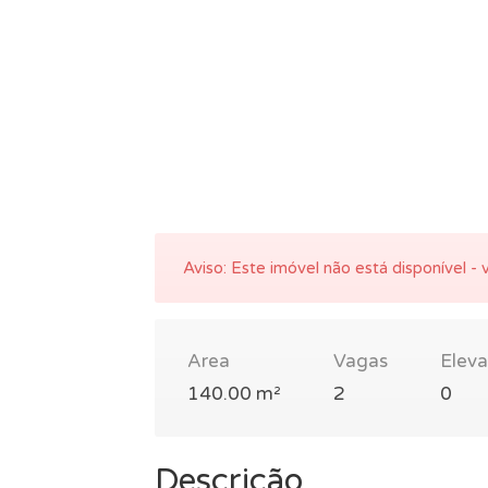
Aviso:
Este imóvel não está disponível - v
Area
Vagas
Elev
140.00 m²
2
0
Descrição