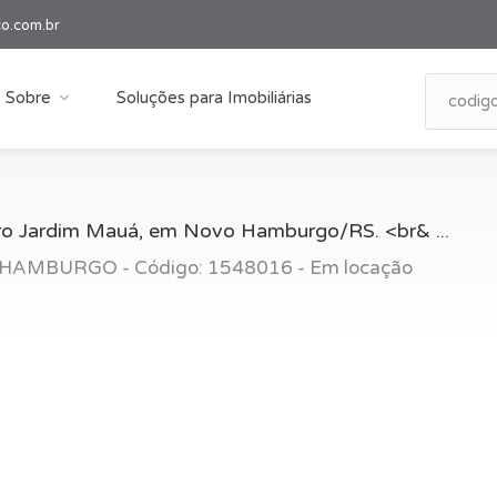
co.com.br
Sobre
Soluções para Imobiliárias
rro Jardim Mauá, em Novo Hamburgo/RS. <br& ...
AMBURGO - Código: 1548016 - Em locação