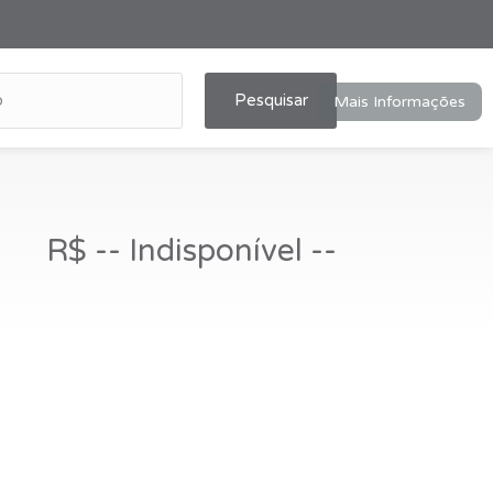
Pesquisar
Mais Informações
R$ -- Indisponível --