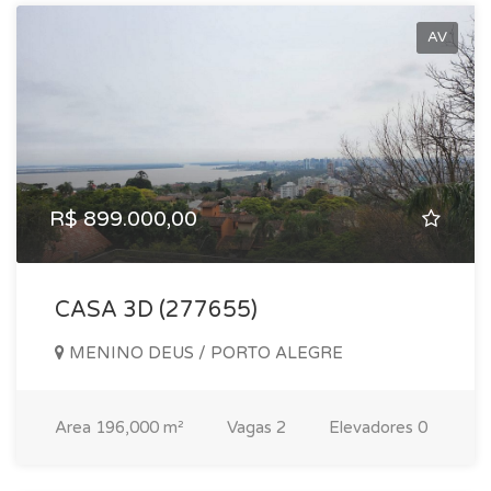
AV
R$ 899.000,00
CASA 3D (277655)
MENINO DEUS / PORTO ALEGRE
Area
196,000 m²
Vagas
2
Elevadores
0