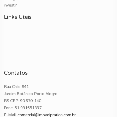
investir
Links Uteis
Contatos
Rua Chile 841
Jardim Botânico Porto Alegre
RS CEP: 90.670-140
Fone:
51 991551397
E-Mail:
comercial@imovelpratico.com.br