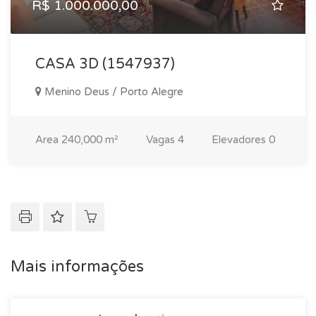
R$ 1.000.000,00
CASA 3D (1547937)
Menino Deus / Porto Alegre
Area
240,000 m²
Vagas
4
Elevadores
0
Mais informações