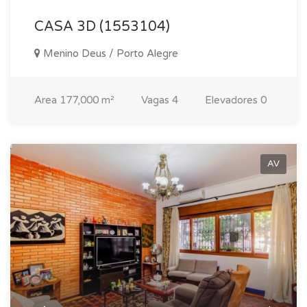
CASA 3D (1553104)
Menino Deus / Porto Alegre
Area
177,000 m²
Vagas
4
Elevadores
0
AV