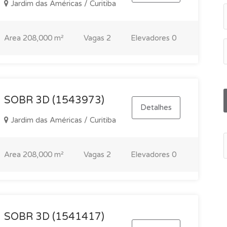
Jardim das Américas / Curitiba
Area
208,000 m²
Vagas
2
Elevadores
0
SOBR 3D (1543973)
Detalhes
Jardim das Américas / Curitiba
Area
208,000 m²
Vagas
2
Elevadores
0
SOBR 3D (1541417)