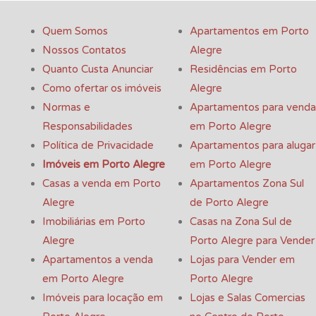
Quem Somos
Apartamentos em Porto
Nossos Contatos
Alegre
Quanto Custa Anunciar
Residências em Porto
Como ofertar os imóveis
Alegre
Normas e
Apartamentos para venda
Responsabilidades
em Porto Alegre
Política de Privacidade
Apartamentos para alugar
Imóveis em Porto Alegre
em Porto Alegre
Casas a venda em Porto
Apartamentos Zona Sul
Alegre
de Porto Alegre
Imobiliárias em Porto
Casas na Zona Sul de
Alegre
Porto Alegre para Vender
Apartamentos a venda
Lojas para Vender em
em Porto Alegre
Porto Alegre
Imóveis para locação em
Lojas e Salas Comercias