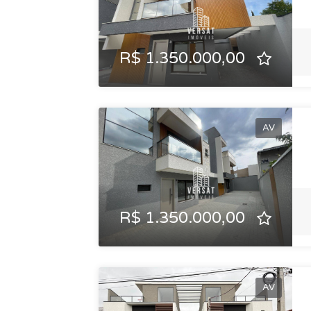
R$ 1.350.000,00
AV
R$ 1.350.000,00
AV