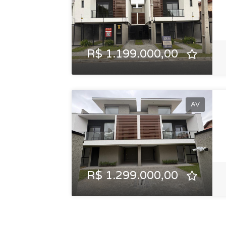
R$ 1.199.000,00
AV
R$ 1.299.000,00