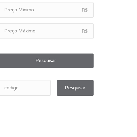
R$
R$
Pesquisar
Pesquisar