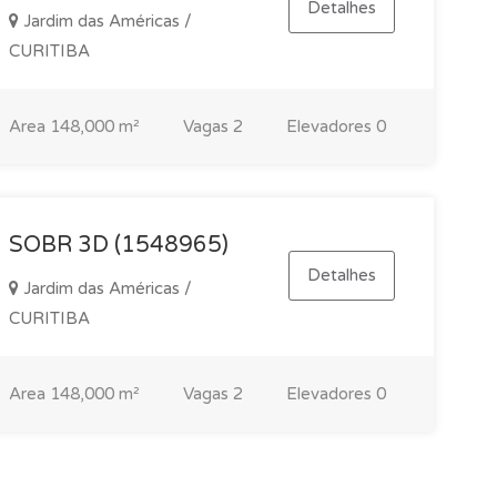
Detalhes
Jardim das Américas /
CURITIBA
Area
148,000 m²
Vagas
2
Elevadores
0
SOBR 3D (1548965)
Detalhes
Jardim das Américas /
CURITIBA
Area
148,000 m²
Vagas
2
Elevadores
0