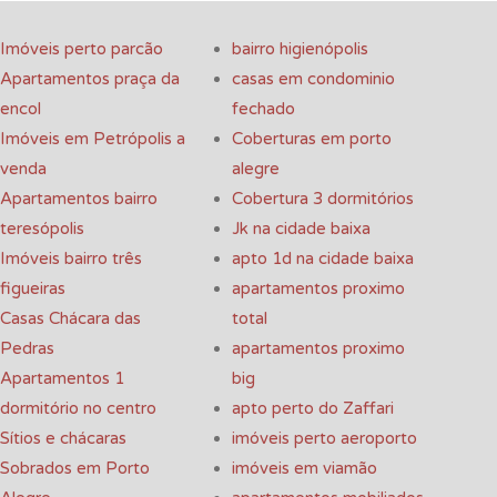
Imóveis perto parcão
bairro higienópolis
Apartamentos praça da
casas em condominio
encol
fechado
Imóveis em Petrópolis a
Coberturas em porto
venda
alegre
Apartamentos bairro
Cobertura 3 dormitórios
teresópolis
Jk na cidade baixa
Imóveis bairro três
apto 1d na cidade baixa
figueiras
apartamentos proximo
Casas Chácara das
total
Pedras
apartamentos proximo
Apartamentos 1
big
dormitório no centro
apto perto do Zaffari
Sítios e chácaras
imóveis perto aeroporto
Sobrados em Porto
imóveis em viamão