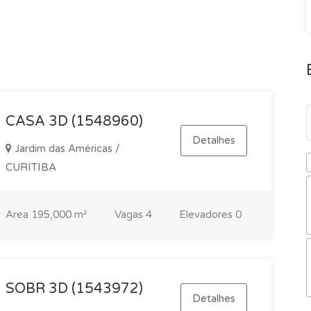
CASA 3D (1548960)
Detalhes
Jardim das Américas /
CURITIBA
Area
195,000 m²
Vagas
4
Elevadores
0
SOBR 3D (1543972)
Detalhes