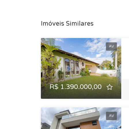
Imóveis Similares
AV
R$ 1.390.000,00
AV