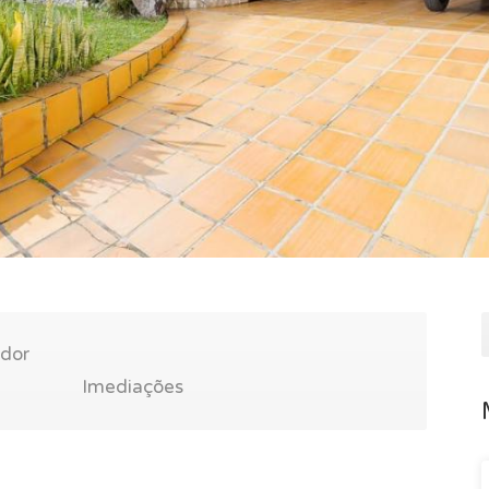
ador
Imediações