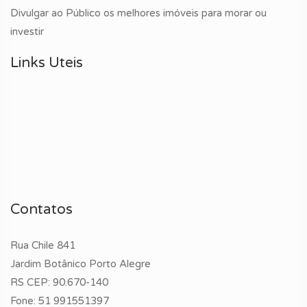
Divulgar ao Público os melhores imóveis para morar ou
investir
Links Uteis
Contatos
Rua Chile 841
Jardim Botânico Porto Alegre
RS CEP: 90.670-140
Fone:
51 991551397