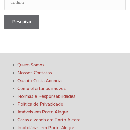
estratégico são raros e não ficam disponíveis por muito
tempo
Pesquisar
Quem Somos
Nossos Contatos
Quanto Custa Anunciar
Como ofertar os imóveis
Normas e Responsabilidades
Política de Privacidade
Imóveis em Porto Alegre
Casas a venda em Porto Alegre
Imobiliárias em Porto Alegre