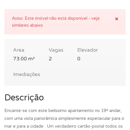
Aviso:
Este imóvel não está disponível - veja
similares abaixo
Area
Vagas
Elevador
73.00 m²
2
0
Imediações
Descrição
Encante-se com este belíssimo apartamento no 19º andar,
com uma vista panorâmica simplesmente espetacular para o
mar e para a cidade . Um verdadeiro cartão-postal todos os