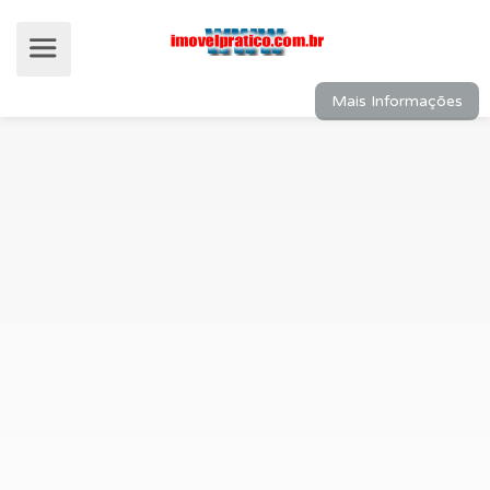
Mais Informações