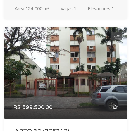
Area
124,000 m²
Vagas
1
Elevadores
1
AV
R$ 599.500,00