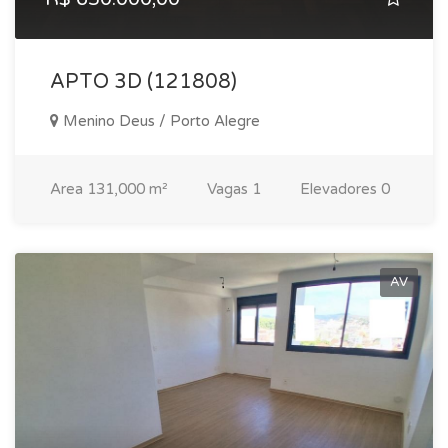
APTO 3D (121808)
Menino Deus / Porto Alegre
Area
131,000 m²
Vagas
1
Elevadores
0
AV