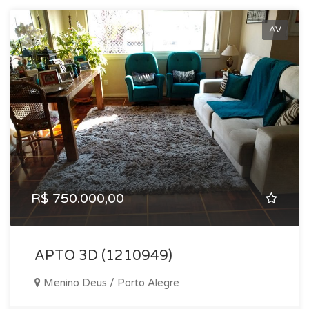
AV
R$ 750.000,00
APTO 3D (1210949)
Menino Deus / Porto Alegre