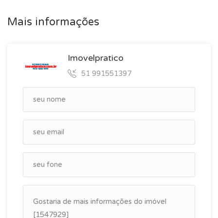
Mais informações
Imovelpratico
51 991551397