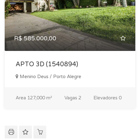
R$ 585.000,00
APTO 3D (1540894)
Menino Deus / Porto Alegre
Area
127,000 m²
Vagas
2
Elevadores
0