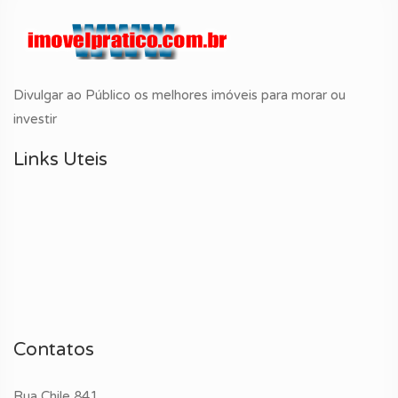
Divulgar ao Público os melhores imóveis para morar ou
investir
Links Uteis
Contatos
Rua Chile 841