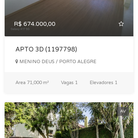
R$ 674.000,00
APTO 3D (1197798)
MENINO DEUS / PORTO ALEGRE
Area
71,000 m²
Vagas
1
Elevadores
1
AV