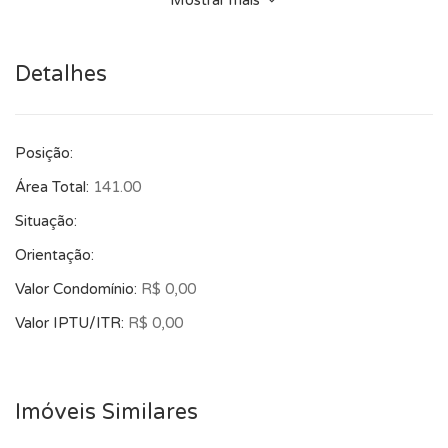
Mostrar mais
alteração sem aviso prévio.
Detalhes
Posição:
Área Total:
141.00
Situação:
Orientação:
Valor Condomínio:
R$ 0,00
Valor IPTU/ITR:
R$ 0,00
Imóveis Similares