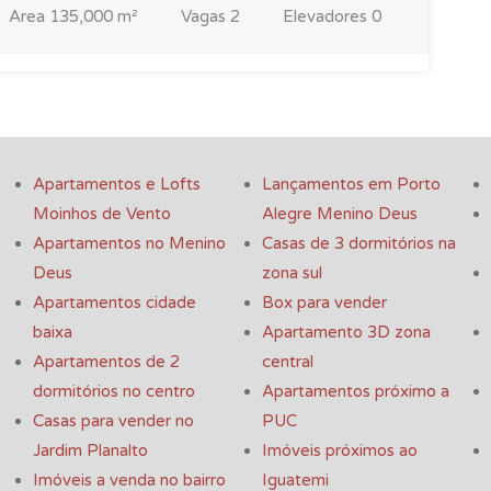
Area
135,000 m²
Vagas
2
Elevadores
0
Apartamentos e Lofts
Lançamentos em Porto
Moinhos de Vento
Alegre Menino Deus
Apartamentos no Menino
Casas de 3 dormitórios na
Deus
zona sul
Apartamentos cidade
Box para vender
baixa
Apartamento 3D zona
Apartamentos de 2
central
dormitórios no centro
Apartamentos próximo a
Casas para vender no
PUC
Jardim Planalto
Imóveis próximos ao
Imóveis a venda no bairro
Iguatemi