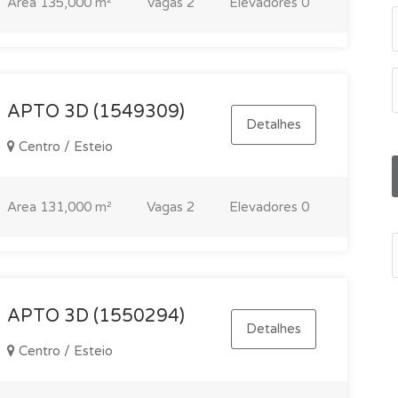
Area
135,000 m²
Vagas
2
Elevadores
0
APTO 3D (1549309)
Detalhes
Centro / Esteio
Area
131,000 m²
Vagas
2
Elevadores
0
APTO 3D (1550294)
Detalhes
Centro / Esteio