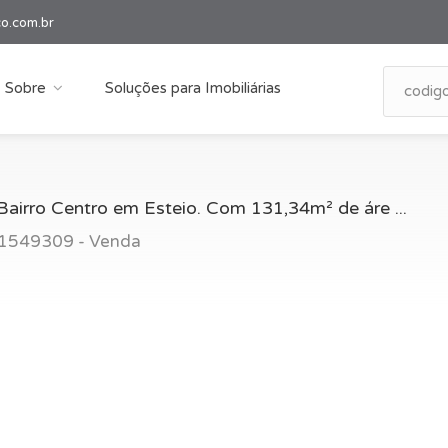
co.com.br
Sobre
Soluções para Imobiliárias
airro Centro em Esteio. Com 131,34m² de áre ...
: 1549309 - Venda