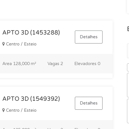
APTO 3D (1453288)
Detalhes
Centro / Esteio
Area
128,000 m²
Vagas
2
Elevadores
0
APTO 3D (1549392)
Detalhes
Centro / Esteio