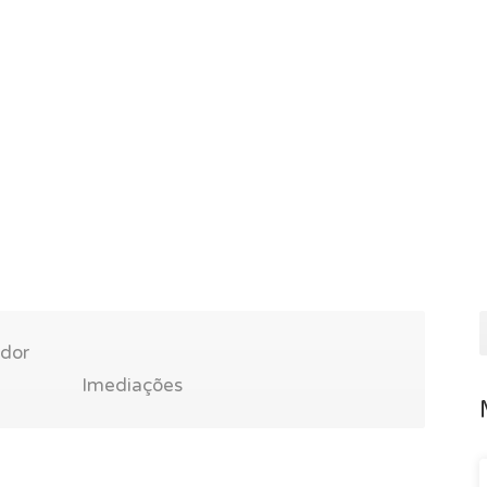
ador
Imediações