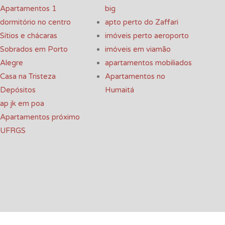
Apartamentos 1
big
dormitório no centro
apto perto do Zaffari
Sítios e chácaras
imóveis perto aeroporto
Sobrados em Porto
imóveis em viamão
Alegre
apartamentos mobiliados
Casa na Tristeza
Apartamentos no
Depósitos
Humaitá
ap jk em poa
Apartamentos próximo
UFRGS