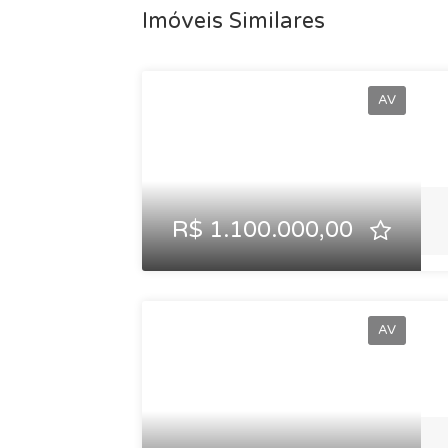
Imóveis Similares
AV
R$ 1.100.000,00
AV