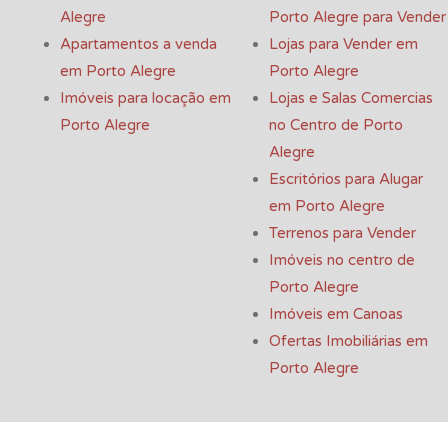
Alegre
Porto Alegre para Vender
Apartamentos a venda
Lojas para Vender em
em Porto Alegre
Porto Alegre
Imóveis para locação em
Lojas e Salas Comercias
Porto Alegre
no Centro de Porto
Alegre
Escritórios para Alugar
em Porto Alegre
Terrenos para Vender
Imóveis no centro de
Porto Alegre
Imóveis em Canoas
Ofertas Imobiliárias em
Porto Alegre