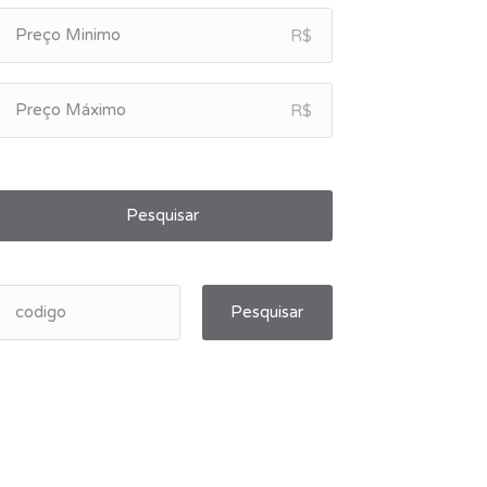
R$
R$
Pesquisar
Pesquisar