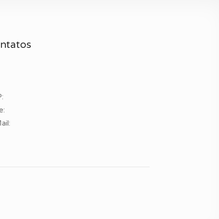
ntatos
:
e:
ail: