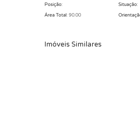
Posição:
Situação:
Área Total:
90.00
Orientaçã
Imóveis Similares