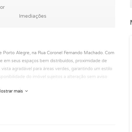
or
Imediações
de Porto Alegre, na Rua Coronel Fernando Machado. Com
dade em seus espaços bem distribuídos, proximidade de
vista agradável para áreas verdes, garantindo um estilo
ponibilidade do imóvel sujeitos a alteração sem aviso
ostrar mais