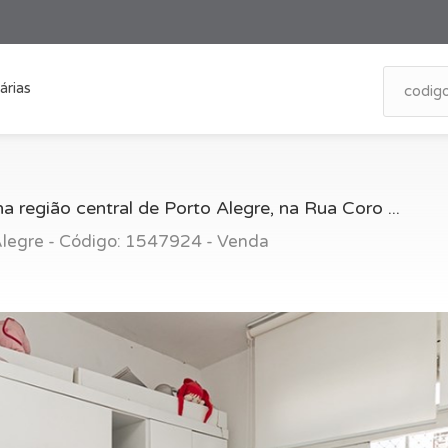
árias
 região central de Porto Alegre, na Rua Coro ...
 Alegre - Código: 1547924 - Venda