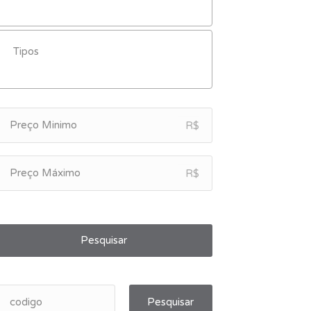
R$
R$
Pesquisar
Pesquisar