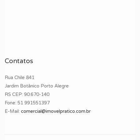
Contatos
Rua Chile 841
Jardim Botânico Porto Alegre
RS CEP: 90.670-140
Fone:
51 991551397
E-Mail:
comercial@imovelpratico.com.br