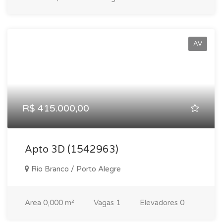
AV
R$ 415.000,00
Apto 3D (1542963)
Rio Branco / Porto Alegre
Area
0,000 m²
Vagas
1
Elevadores
0