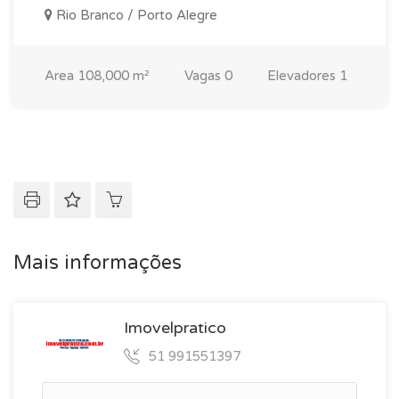
Rio Branco / Porto Alegre
Area
108,000 m²
Vagas
0
Elevadores
1
Mais informações
Imovelpratico
51 991551397