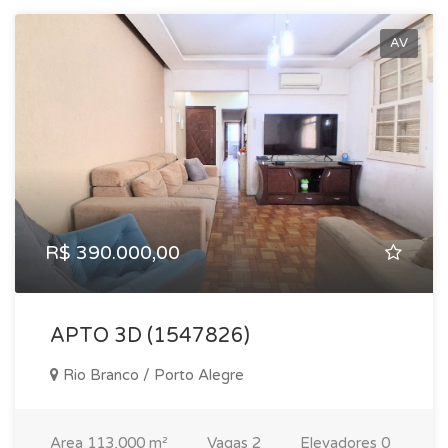
AV
R$ 390.000,00
APTO 3D (1547826)
Rio Branco / Porto Alegre
Area
113,000 m²
Vagas
2
Elevadores
0