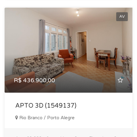
AV
R$ 436.900,00
APTO 3D (1549137)
Rio Branco / Porto Alegre