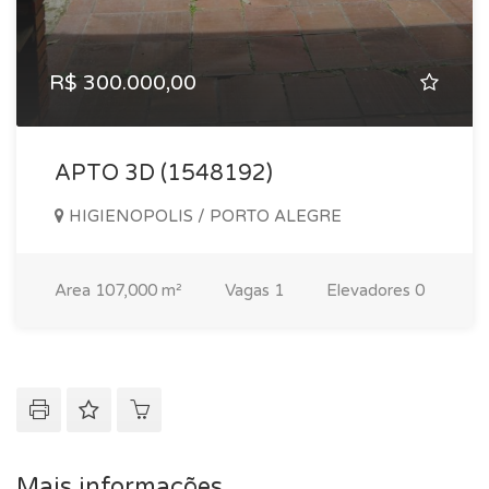
R$ 300.000,00
APTO 3D (1548192)
HIGIENOPOLIS / PORTO ALEGRE
Area
107,000 m²
Vagas
1
Elevadores
0
Mais informações