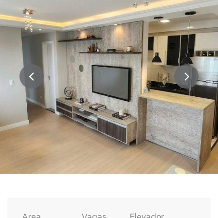
Area
Vagas
Elevador