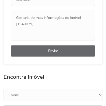
Enviar
Encontre Imóvel