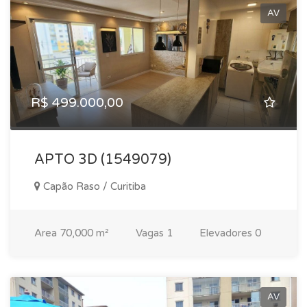
AV
R$ 499.000,00
APTO 3D (1549079)
Capão Raso / Curitiba
Area
70,000 m²
Vagas
1
Elevadores
0
AV