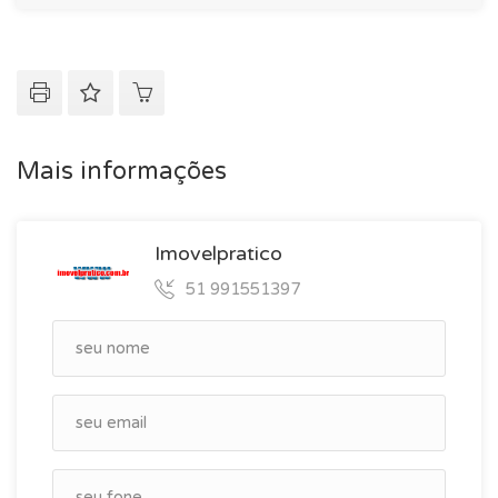
Mais informações
Imovelpratico
51 991551397