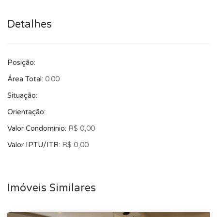
Agende já sua visita!
Detalhes
Posição:
Área Total:
0.00
Situação:
Orientação:
Valor Condomínio:
R$ 0,00
Valor IPTU/ITR:
R$ 0,00
Imóveis Similares