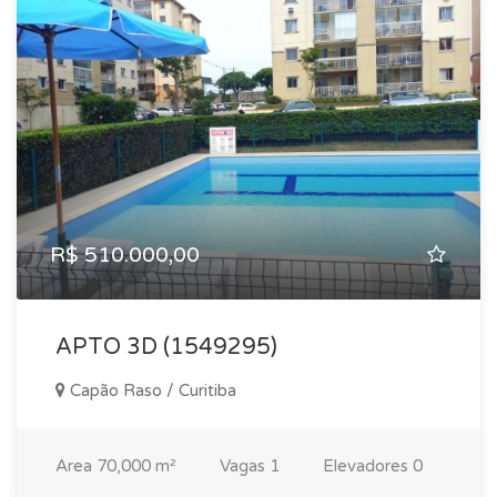
R$ 510.000,00
APTO 3D (1549295)
Capão Raso / Curitiba
Area
70,000 m²
Vagas
1
Elevadores
0