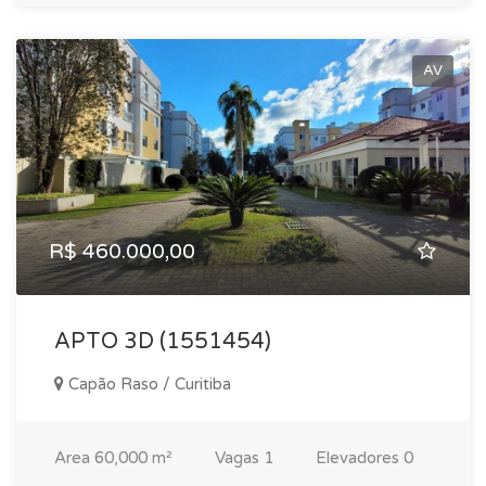
AV
R$ 460.000,00
APTO 3D (1551454)
Capão Raso / Curitiba
Area
60,000 m²
Vagas
1
Elevadores
0