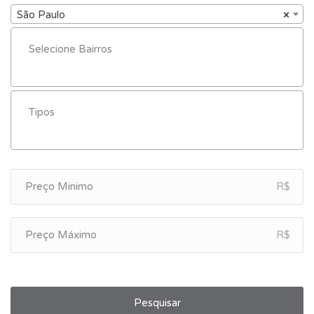
São Paulo
×
R$
R$
Pesquisar