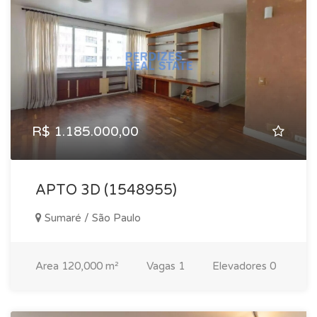
R$ 1.185.000,00
APTO 3D (1548955)
Sumaré / São Paulo
Area
120,000 m²
Vagas
1
Elevadores
0