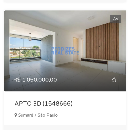
AV
R$ 1.050.000,00
APTO 3D (1548666)
Sumaré / São Paulo