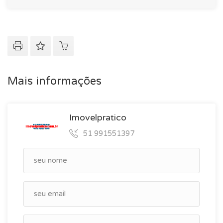
Mais informações
Imovelpratico
51 991551397