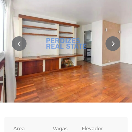
Area
Vagas
Elevador