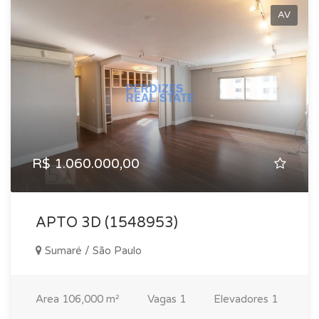
AV
R$ 1.060.000,00
APTO 3D (1548953)
Sumaré / São Paulo
Area
106,000 m²
Vagas
1
Elevadores
1