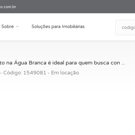
co.com.br
Sobre
Soluções para Imobiliárias
o na Água Branca é ideal para quem busca con ...
 - Código: 1549081 - Em locação