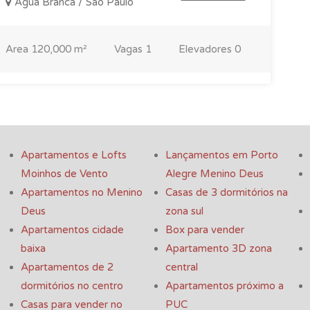
Água Branca / São Paulo
Area
120,000 m²
Vagas
1
Elevadores
0
Apartamentos e Lofts
Lançamentos em Porto
Moinhos de Vento
Alegre Menino Deus
Apartamentos no Menino
Casas de 3 dormitórios na
Deus
zona sul
Apartamentos cidade
Box para vender
baixa
Apartamento 3D zona
Apartamentos de 2
central
dormitórios no centro
Apartamentos próximo a
Casas para vender no
PUC