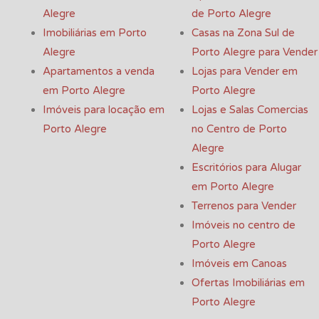
Alegre
de Porto Alegre
Imobiliárias em Porto
Casas na Zona Sul de
Alegre
Porto Alegre para Vender
Apartamentos a venda
Lojas para Vender em
em Porto Alegre
Porto Alegre
Imóveis para locação em
Lojas e Salas Comercias
Porto Alegre
no Centro de Porto
Alegre
Escritórios para Alugar
em Porto Alegre
Terrenos para Vender
Imóveis no centro de
Porto Alegre
Imóveis em Canoas
Ofertas Imobiliárias em
Porto Alegre