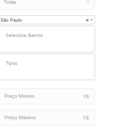
Todas
São Paulo
×
R$
R$