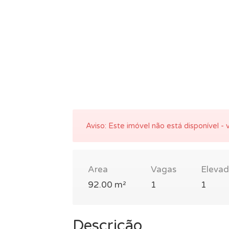
Aviso:
Este imóvel não está disponível - v
Area
Vagas
Elevad
92.00 m²
1
1
Descrição