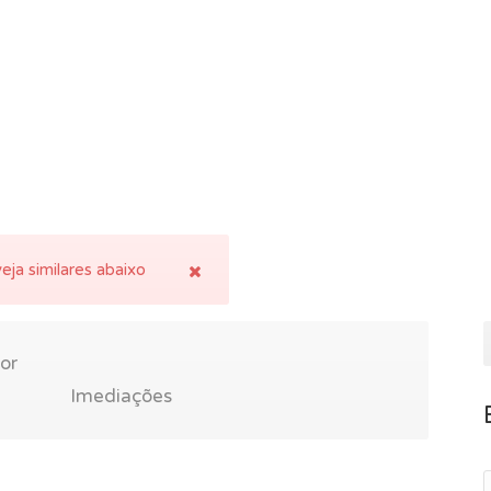
eja similares abaixo
or
Imediações