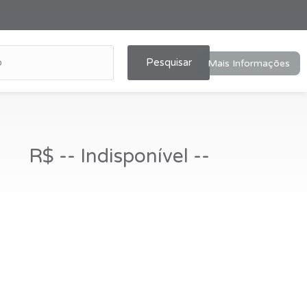
Pesquisar
Mais Informações
R$ -- Indisponível --