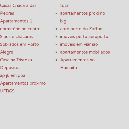
Casas Chácara das
total
Pedras
apartamentos proximo
Apartamentos 1
big
dormitório no centro
apto perto do Zaffari
Sítios e chácaras
imóveis perto aeroporto
Sobrados em Porto
imóveis em viamão
Alegre
apartamentos mobiliados
Casa na Tristeza
Apartamentos no
Depósitos
Humaitá
ap jk em poa
Apartamentos próximo
UFRGS