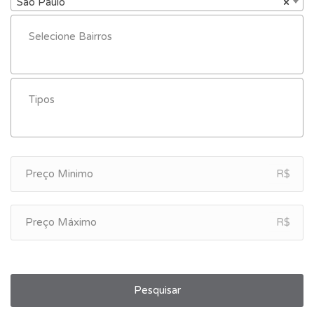
São Paulo
×
R$
R$
Pesquisar