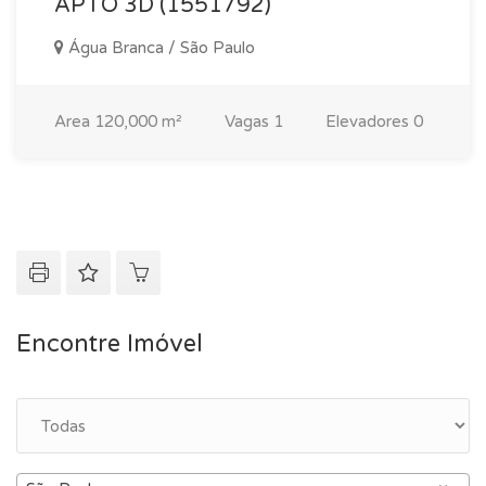
APTO 3D (1551792)
Água Branca / São Paulo
Area
120,000 m²
Vagas
1
Elevadores
0
Encontre Imóvel