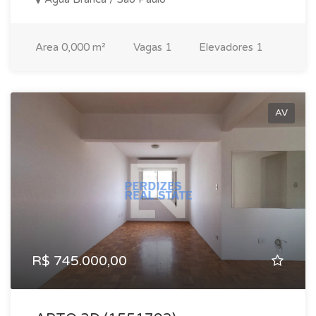
Area
0,000 m²
Vagas
1
Elevadores
1
AV
R$ 745.000,00