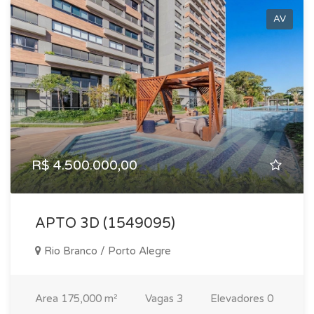
AV
R$ 4.500.000,00
APTO 3D (1549095)
Rio Branco / Porto Alegre
Area
175,000 m²
Vagas
3
Elevadores
0