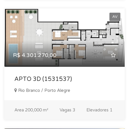
AV
R$ 4.301.270,00
APTO 3D (1531537)
Rio Branco / Porto Alegre
Area
200,000 m²
Vagas
3
Elevadores
1