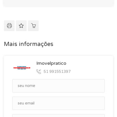
Mais informações
Imovelpratico
51 991551397