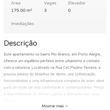
Area
Vagas
Elevador
175.00 m²
3
0
Imediações
Descrição
Este apartamento no bairro Rio Branco, em Porto Alegre,
oferece um equilíbrio perfeito entre urbanismo e contato
com a natureza. Localizado na Rua Cel. Paulino Teixeira, a
poucos passos do Moinhos de Vento, une sofisticação,
funcionalidade e uma infraestrutura completa de lazer, ideal
para um estilo de vida confortável e contemporâneo. Preço
e disponibilidade do imóvel sujeitos a alteração sem aviso
prévio.
Mostrar mais