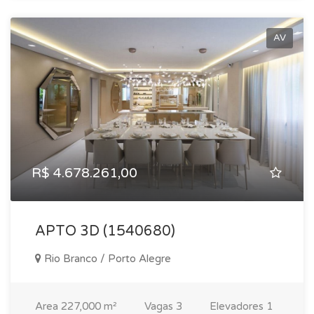
AV
R$ 4.678.261,00
APTO 3D (1540680)
Rio Branco / Porto Alegre
Area
227,000 m²
Vagas
3
Elevadores
1