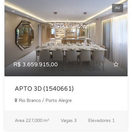
AV
R$ 3.659.915,00
APTO 3D (1540661)
Rio Branco / Porto Alegre
Area
227,000 m²
Vagas
3
Elevadores
1