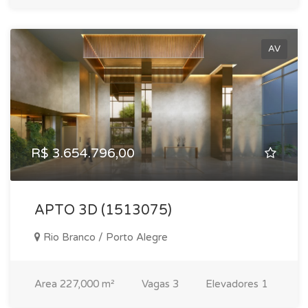
AV
R$ 3.654.796,00
APTO 3D (1513075)
Rio Branco / Porto Alegre
Area
227,000 m²
Vagas
3
Elevadores
1