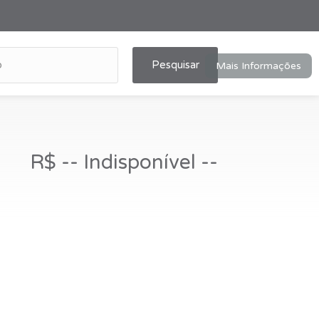
Pesquisar
Mais Informações
R$ -- Indisponível --