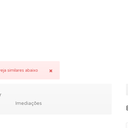
eja similares abaixo
r
Imediações