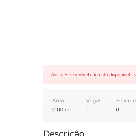
Aviso:
Este imóvel não está disponível - v
Area
Vagas
Elevado
0.00 m²
1
0
Descrição