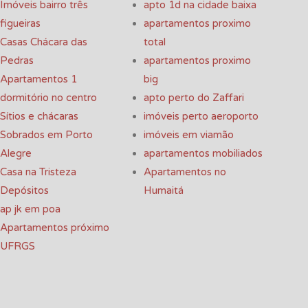
Imóveis bairro três
apto 1d na cidade baixa
figueiras
apartamentos proximo
Casas Chácara das
total
Pedras
apartamentos proximo
Apartamentos 1
big
dormitório no centro
apto perto do Zaffari
Sítios e chácaras
imóveis perto aeroporto
Sobrados em Porto
imóveis em viamão
Alegre
apartamentos mobiliados
Casa na Tristeza
Apartamentos no
Depósitos
Humaitá
ap jk em poa
Apartamentos próximo
UFRGS