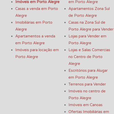
Imóveis em Porto Alegre
em Porto Alegre
Casas a venda em Porto
Apartamentos Zona Sul
Alegre
de Porto Alegre
Imobiliárias em Porto
Casas na Zona Sul de
Alegre
Porto Alegre para Vender
Apartamentos a venda
Lojas para Vender em
em Porto Alegre
Porto Alegre
Imóveis para locação em
Lojas e Salas Comercias
Porto Alegre
no Centro de Porto
Alegre
Escritórios para Alugar
em Porto Alegre
Terrenos para Vender
Imóveis no centro de
Porto Alegre
Imóveis em Canoas
Ofertas Imobiliárias em