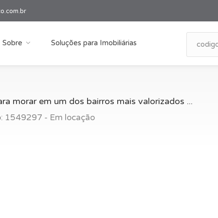
co.com.br
Sobre
Soluções para Imobiliárias
ra morar em um dos bairros mais valorizados ...
go: 1549297 - Em locação