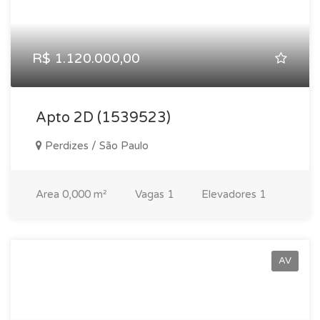
R$ 1.120.000,00
Apto 2D (1539523)
Perdizes / São Paulo
Area
0,000 m²
Vagas
1
Elevadores
1
AV