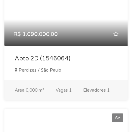
R$ 1.090.000,00
Apto 2D (1546064)
Perdizes / São Paulo
Area
0,000 m²
Vagas
1
Elevadores
1
AV