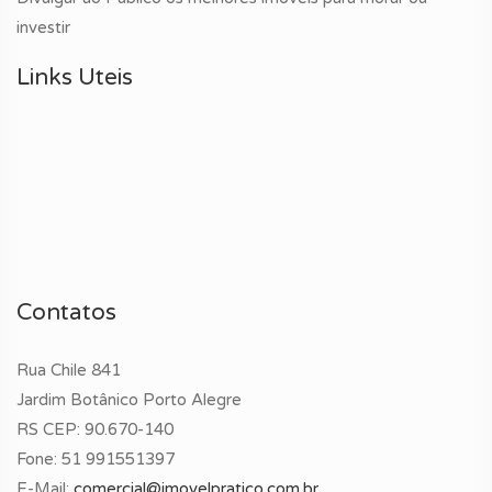
investir
Links Uteis
Contatos
Rua Chile 841
Jardim Botânico Porto Alegre
RS CEP: 90.670-140
Fone:
51 991551397
E-Mail:
comercial@imovelpratico.com.br