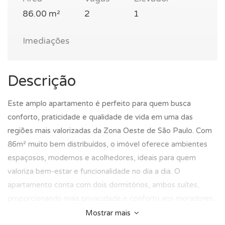
86.00 m²
2
1
Imediações
Descrição
Este amplo apartamento é perfeito para quem busca
conforto, praticidade e qualidade de vida em uma das
regiões mais valorizadas da Zona Oeste de São Paulo. Com
86m² muito bem distribuídos, o imóvel oferece ambientes
espaçosos, modernos e acolhedores, ideais para quem
valoriza bem-estar e funcionalidade no dia a dia. O
apartamento conta com dois dormitórios, ambos suítes,
proporcionando mais privacidade e conforto aos moradores.
Os ambientes são bem iluminados, arejados e possuem
Mostrar mais