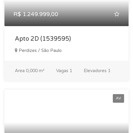
R$ 1.249.999,00
Apto 2D (1539595)
Perdizes / São Paulo
Area
0,000 m²
Vagas
1
Elevadores
1
AV