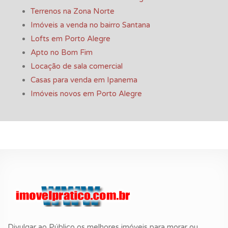
Terrenos na Zona Norte
Imóveis a venda no bairro Santana
Lofts em Porto Alegre
Apto no Bom Fim
Locação de sala comercial
Casas para venda em Ipanema
Imóveis novos em Porto Alegre
Divulgar ao Público os melhores imóveis para morar ou