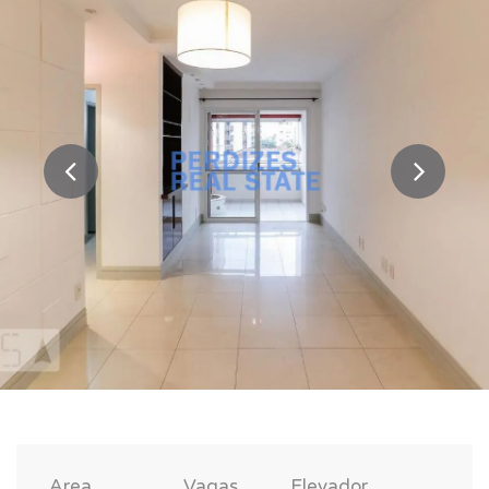
Area
Vagas
Elevador