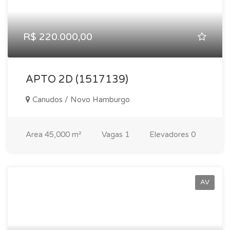
R$ 220.000,00
APTO 2D (1517139)
Canudos / Novo Hamburgo
Area
45,000 m²
Vagas
1
Elevadores
0
AV