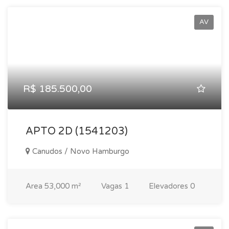
AV
R$ 185.500,00
APTO 2D (1541203)
Canudos / Novo Hamburgo
Area
53,000 m²
Vagas
1
Elevadores
0