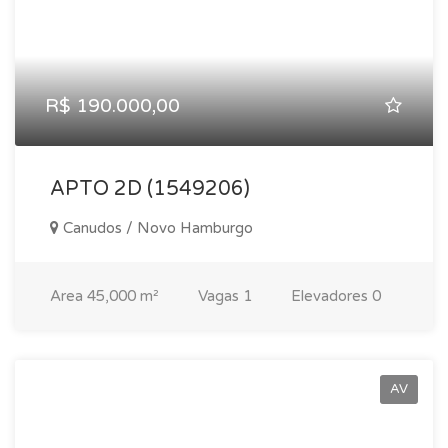
R$ 190.000,00
APTO 2D (1549206)
Canudos / Novo Hamburgo
Area
45,000 m²
Vagas
1
Elevadores
0
AV