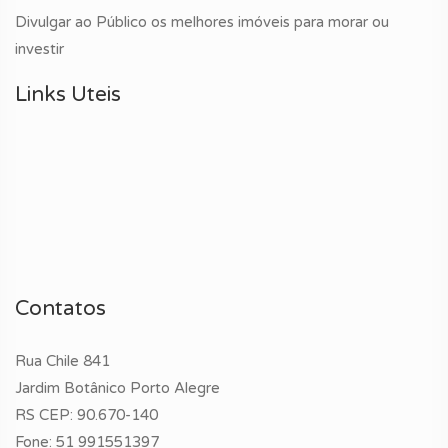
Divulgar ao Público os melhores imóveis para morar ou
investir
Links Uteis
Contatos
Rua Chile 841
Jardim Botânico Porto Alegre
RS CEP: 90.670-140
Fone:
51 991551397