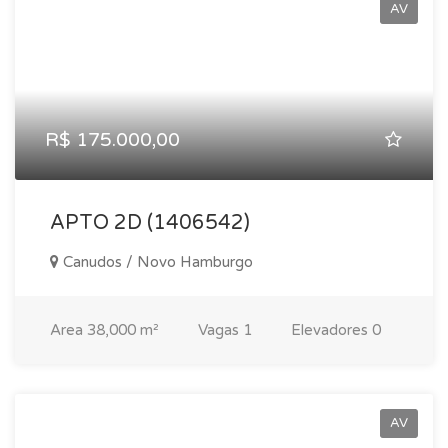
AV
R$ 175.000,00
APTO 2D (1406542)
Canudos / Novo Hamburgo
Area
38,000 m²
Vagas
1
Elevadores
0
AV