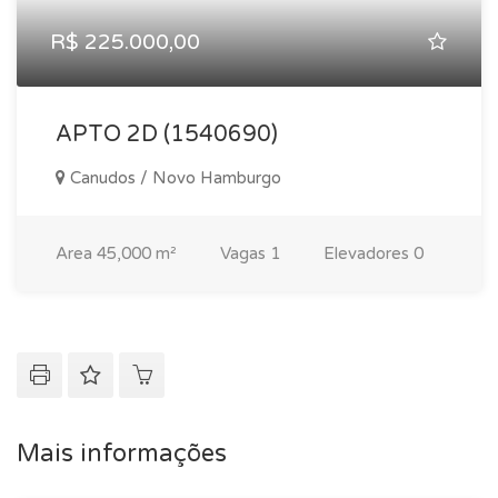
R$ 225.000,00
APTO 2D (1540690)
Canudos / Novo Hamburgo
Area
45,000 m²
Vagas
1
Elevadores
0
Mais informações