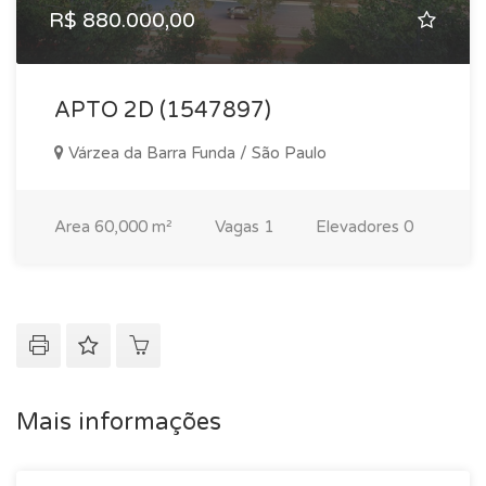
R$ 880.000,00
APTO 2D (1547897)
Várzea da Barra Funda / São Paulo
Area
60,000 m²
Vagas
1
Elevadores
0
Mais informações