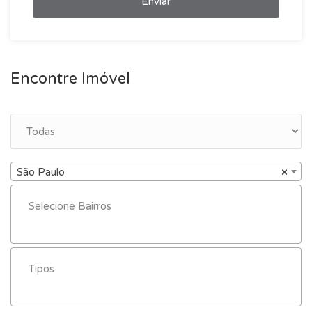
Enviar
Encontre Imóvel
São Paulo
×