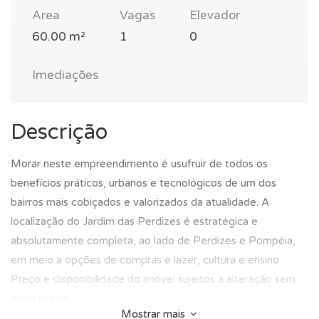
Area
Vagas
Elevador
60.00 m²
1
0
Imediações
Descrição
Morar neste empreendimento é usufruir de todos os
benefícios práticos, urbanos e tecnológicos de um dos
bairros mais cobiçados e valorizados da atualidade. A
localização do Jardim das Perdizes é estratégica e
absolutamente completa, ao lado de Perdizes e Pompéia,
em meio a opções de compras e lazer, cultura e ensino.
Preço e disponibilidade do imóvel sujeitos a alteração sem
aviso prévio.
Mostrar mais