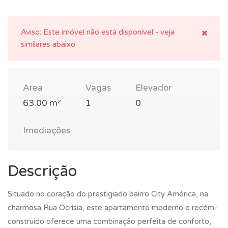
Aviso:
Este imóvel não está disponível - veja
similares abaixo
Area
Vagas
Elevador
63.00 m²
1
0
Imediações
Descrição
Situado no coração do prestigiado bairro City América, na
charmosa Rua Ocrísia, este apartamento moderno e recém-
construído oferece uma combinação perfeita de conforto,