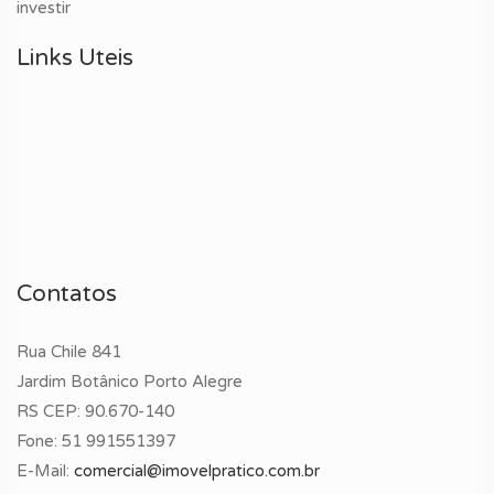
investir
Links Uteis
Contatos
Rua Chile 841
Jardim Botânico Porto Alegre
RS CEP: 90.670-140
Fone:
51 991551397
E-Mail:
comercial@imovelpratico.com.br