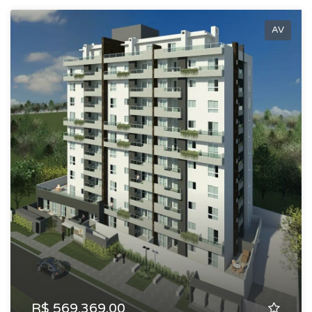
sujeitas a confirmação no momento do atendimento.
AV
R$ 569.369,00