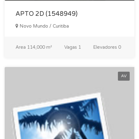
APTO 2D (1548949)
Novo Mundo / Curitiba
Area
114,000 m²
Vagas
1
Elevadores
0
AV