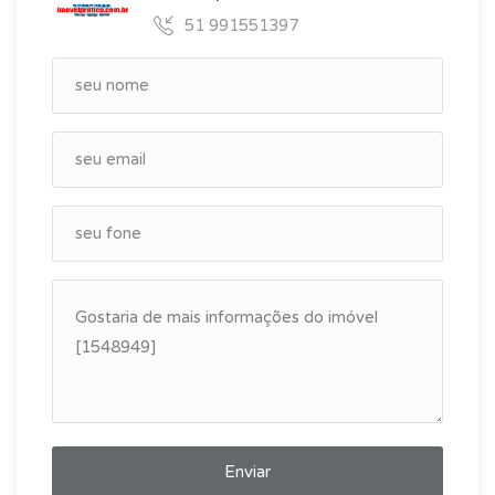
51 991551397
Enviar