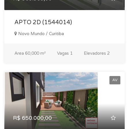
APTO 2D (1544014)
Novo Mundo / Curitiba
Area
60,000 m²
Vagas
1
Elevadores
2
AV
R$ 650.000,00