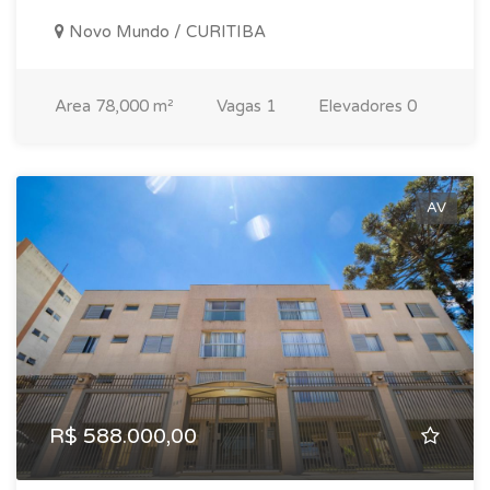
Novo Mundo / CURITIBA
Area
78,000 m²
Vagas
1
Elevadores
0
AV
R$ 588.000,00