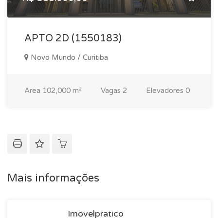
APTO 2D (1550183)
Novo Mundo / Curitiba
Area
102,000 m²
Vagas
2
Elevadores
0
Mais informações
Imovelpratico