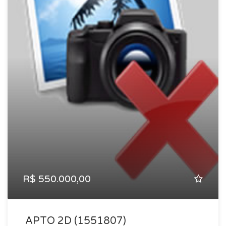
R$ 550.000,00
APTO 2D (1551807)