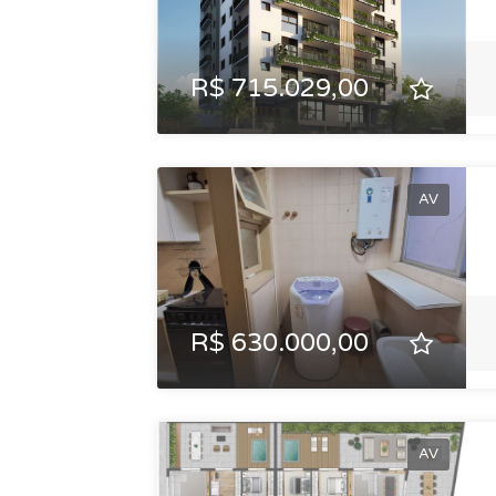
R$ 715.029,00
AV
R$ 630.000,00
AV