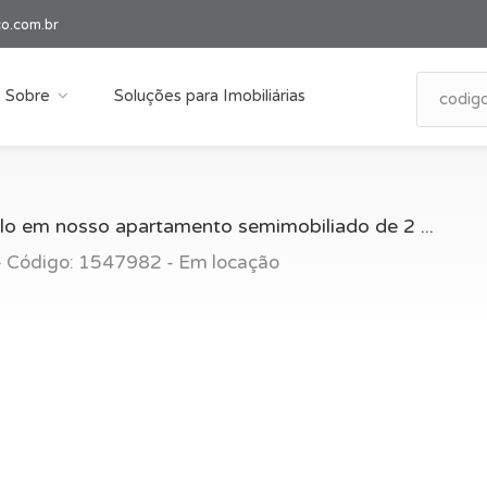
co.com.br
Sobre
Soluções para Imobiliárias
ilo em nosso apartamento semimobiliado de 2 ...
 - Código: 1547982 - Em locação