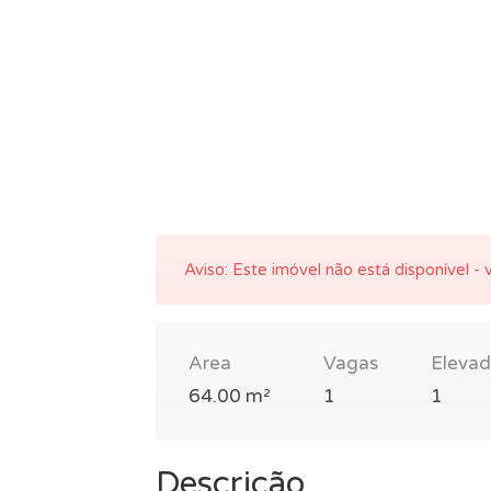
Aviso:
Este imóvel não está disponível - v
Area
Vagas
Elevad
64.00 m²
1
1
Descrição