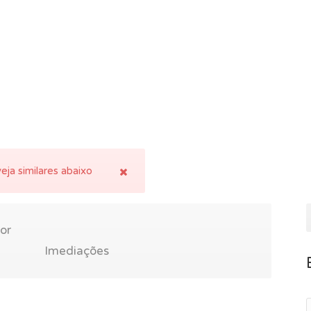
eja similares abaixo
or
Imediações