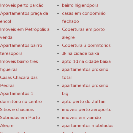
Imóveis perto parcão
bairro higienópolis
Apartamentos praça da
casas em condominio
encol
fechado
Imóveis em Petrópolis a
Coberturas em porto
venda
alegre
Apartamentos bairro
Cobertura 3 dormitórios
teresópolis
Jk na cidade baixa
Imóveis bairro três
apto 1d na cidade baixa
figueiras
apartamentos proximo
Casas Chácara das
total
Pedras
apartamentos proximo
Apartamentos 1
big
dormitório no centro
apto perto do Zaffari
Sítios e chácaras
imóveis perto aeroporto
Sobrados em Porto
imóveis em viamão
Alegre
apartamentos mobiliados