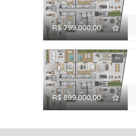
R$ 799.000,00
AV
R$ 899.000,00