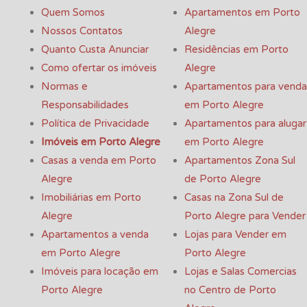
Quem Somos
Apartamentos em Porto
Nossos Contatos
Alegre
Quanto Custa Anunciar
Residências em Porto
Como ofertar os imóveis
Alegre
Normas e
Apartamentos para venda
Responsabilidades
em Porto Alegre
Política de Privacidade
Apartamentos para alugar
Imóveis em Porto Alegre
em Porto Alegre
Casas a venda em Porto
Apartamentos Zona Sul
Alegre
de Porto Alegre
Imobiliárias em Porto
Casas na Zona Sul de
Alegre
Porto Alegre para Vender
Apartamentos a venda
Lojas para Vender em
em Porto Alegre
Porto Alegre
Imóveis para locação em
Lojas e Salas Comercias
Porto Alegre
no Centro de Porto