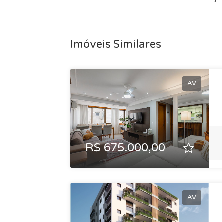
contato conosco para mais informações e ag
Imóveis Similares
AV
R$ 675.000,00
AV