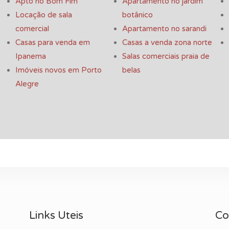
Apto no Bom Fim
Apartamento no jardim
Locação de sala
botânico
comercial
Apartamento no sarandi
Casas para venda em
Casas a venda zona norte
Ipanema
Salas comerciais praia de
Imóveis novos em Porto
belas
Alegre
Links Uteis
Co