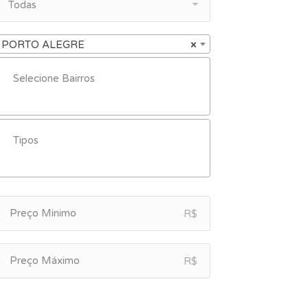
Todas
PORTO ALEGRE
×
R$
R$