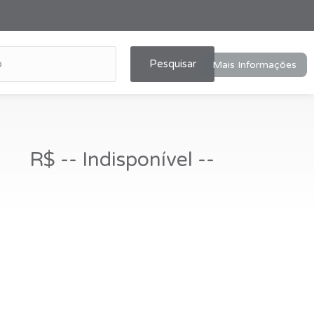
Pesquisar
Mais Informações
R$ -- Indisponível --