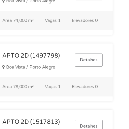
Boa Vista / Porto Alegre
Area
74,000 m²
Vagas
1
Elevadores
0
APTO 2D (1497798)
Detalhes
Boa Vista / Porto Alegre
Area
78,000 m²
Vagas
1
Elevadores
0
APTO 2D (1517813)
Detalhes