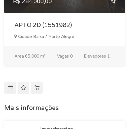
R$ 284.000,00
APTO 2D (1551982)
Cidade Baixa / Porto Alegre
Area
65,000 m²
Vagas
0
Elevadores
1
Mais informações