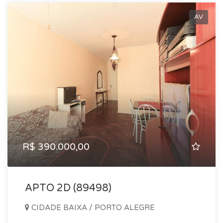
momentos inesquecíveis neste apartamento!* [Inserir
informações de contato da imobiliária]
AV
R$ 390.000,00
APTO 2D (89498)
CIDADE BAIXA / PORTO ALEGRE