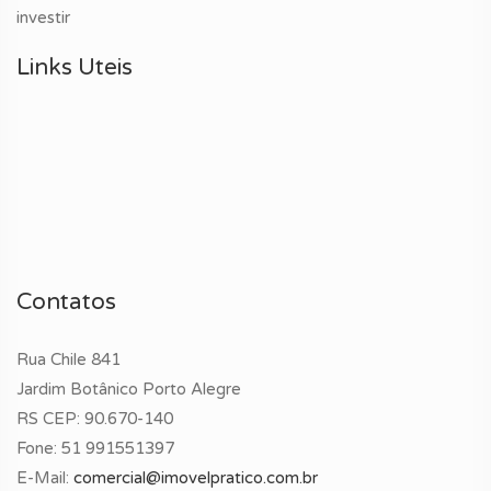
investir
Links Uteis
Contatos
Rua Chile 841
Jardim Botânico Porto Alegre
RS CEP: 90.670-140
Fone:
51 991551397
E-Mail:
comercial@imovelpratico.com.br