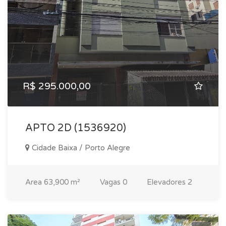
R$ 295.000,00
APTO 2D (1536920)
Cidade Baixa / Porto Alegre
Area
63,900 m²
Vagas
0
Elevadores
2