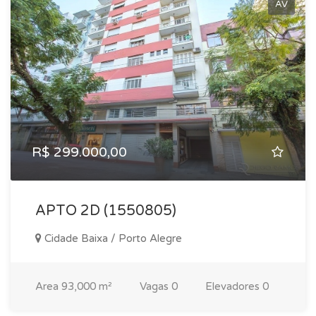
AV
R$ 299.000,00
APTO 2D (1550805)
Cidade Baixa / Porto Alegre
Area
93,000 m²
Vagas
0
Elevadores
0