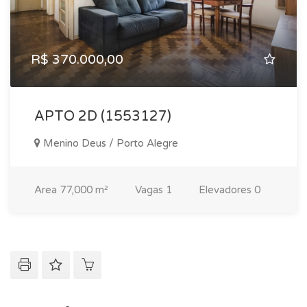
R$ 370.000,00
APTO 2D (1553127)
Menino Deus / Porto Alegre
Area
77,000 m²
Vagas
1
Elevadores
0