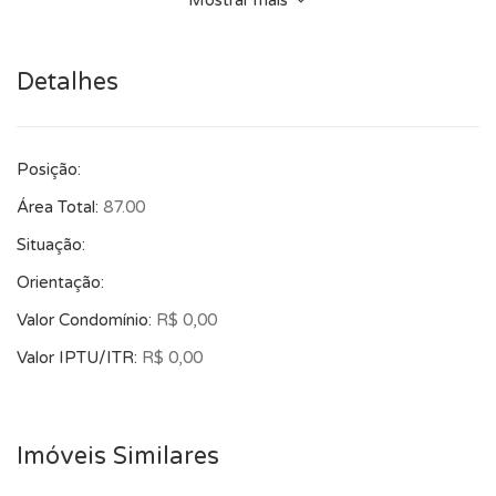
Mostrar mais
região do Menino Deus e redondeza.
Detalhes
Posição:
Área Total:
87.00
Situação:
Orientação:
Valor Condomínio:
R$ 0,00
Valor IPTU/ITR:
R$ 0,00
Imóveis Similares