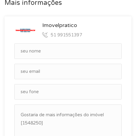
Mais informações
Imovelpratico
51 991551397