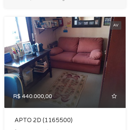
AV
R$ 440.000,00
APTO 2D (1165500)