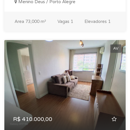
Menino Deus / Porto Alegre
Area
73,000 m²
Vagas
1
Elevadores
1
AV
R$ 410.000,00