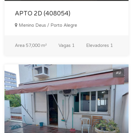
APTO 2D (408054)
Menino Deus / Porto Alegre
Area
57,000 m²
Vagas
1
Elevadores
1
AV