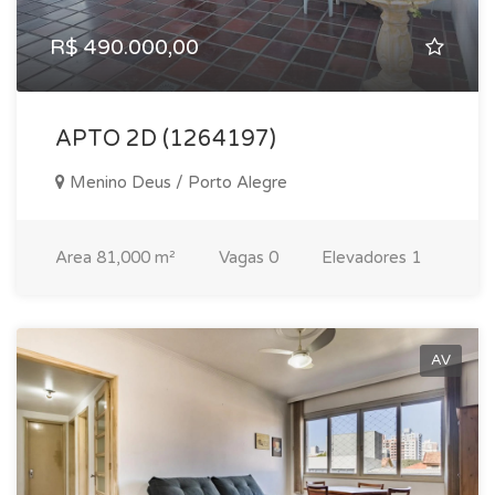
R$ 490.000,00
APTO 2D (1264197)
Menino Deus / Porto Alegre
Area
81,000 m²
Vagas
0
Elevadores
1
AV