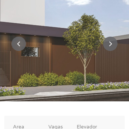
Area
Vagas
Elevador