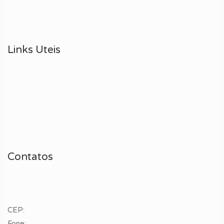
Links Uteis
Contatos
CEP:
Fone: