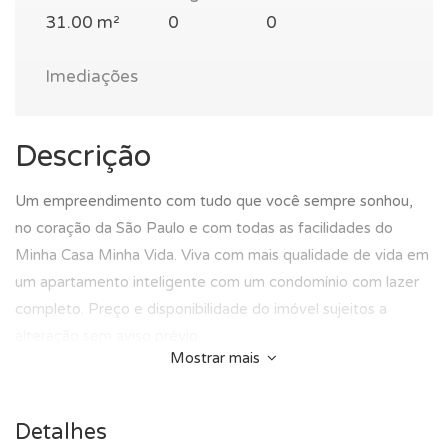
31.00 m²
0
0
Imediações
Descrição
Um empreendimento com tudo que você sempre sonhou,
no coração da São Paulo e com todas as facilidades do
Minha Casa Minha Vida. Viva com mais qualidade de vida em
um apartamento inteligente com um condomínio com lazer
completo. Preço e disponibilidade do imóvel sujeitos a
alteração sem aviso prévio.
Mostrar mais
Detalhes