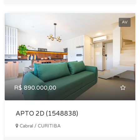
AV
R$ 890.000,00
APTO 2D (1548838)
Cabral / CURITIBA