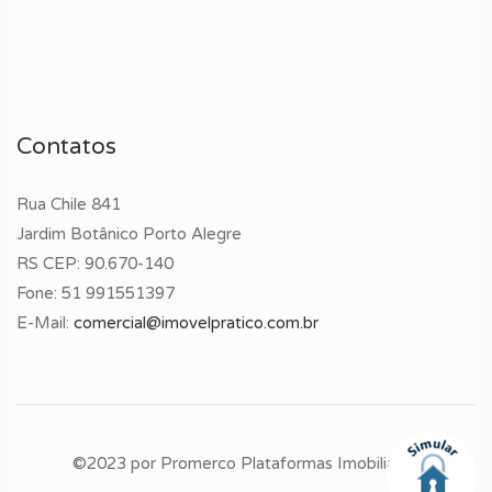
Contatos
Rua Chile 841
Jardim Botânico Porto Alegre
RS CEP: 90.670-140
Fone:
51 991551397
E-Mail:
comercial@imovelpratico.com.br
©2023 por
Promerco Plataformas Imobiliárias