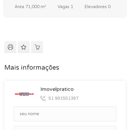
Area
71,000 m²
Vagas
1
Elevadores
0
Mais informações
Imovelpratico
51 991551397