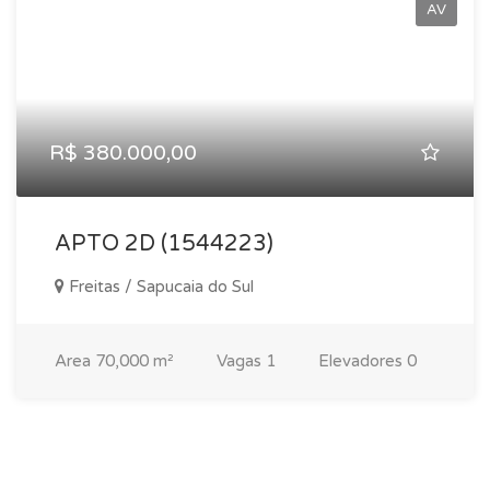
AV
R$ 380.000,00
APTO 2D (1544223)
Freitas / Sapucaia do Sul
Area
70,000 m²
Vagas
1
Elevadores
0