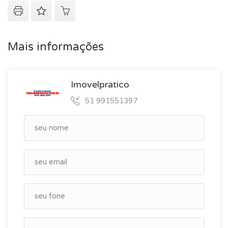
Mais informações
Imovelpratico
51 991551397