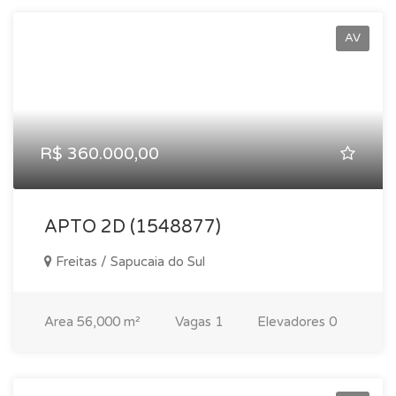
AV
R$ 360.000,00
APTO 2D (1548877)
Freitas / Sapucaia do Sul
Area
56,000 m²
Vagas
1
Elevadores
0