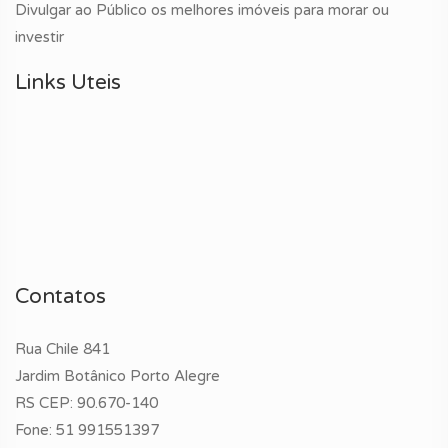
Divulgar ao Público os melhores imóveis para morar ou
investir
Links Uteis
Contatos
Rua Chile 841
Jardim Botânico Porto Alegre
RS CEP: 90.670-140
Fone:
51 991551397