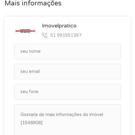
Mais informações
Imovelpratico
51 991551397