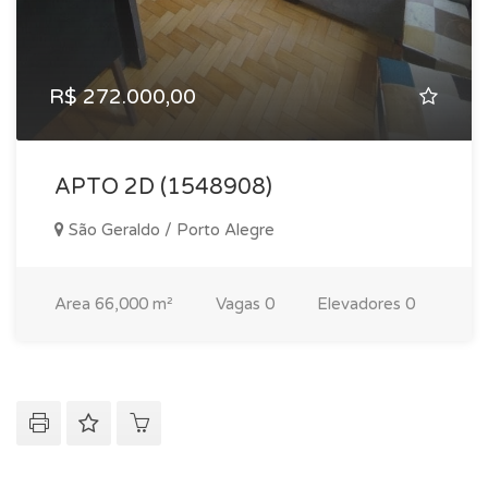
R$ 272.000,00
APTO 2D (1548908)
São Geraldo / Porto Alegre
Area
66,000 m²
Vagas
0
Elevadores
0